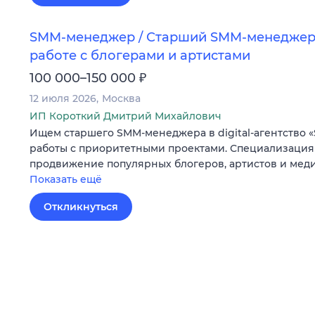
SMM-менеджер / Старший SMM-менеджер 
работе с блогерами и артистами
₽
100 000–150 000
12 июля 2026
Москва
ИП Короткий Дмитрий Михайлович
Ищем старшего SMM-менеджера в digital-агентство «
работы с приоритетными проектами. Специализация 
продвижение популярных блогеров, артистов и мед
Показать ещё
Откликнуться