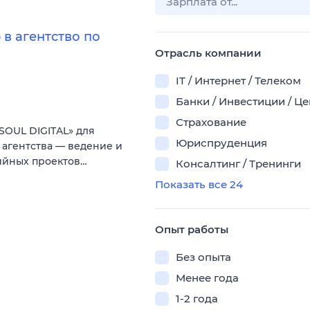
в агентство по
Отрасль компании
IT / Интернет / Телеком
Банки / Инвестиции / Ц
Страхование
SOUL DIGITAL» для
Юриспруденция
агентства — ведение и
ийных проектов…
Консалтинг / Тренинги
Показать все 24
Опыт работы
Без опыта
Менее года
1-2 года