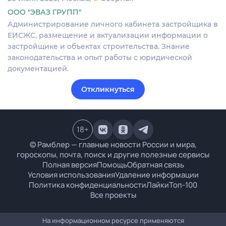
ООО "ЭВАЗ ГРУПП"
Администрирование личного кабинета застройщика в
ЕИСЖС, размещение и актуализации информации о
застройщике и объектах строительства. Знание
законодательства и опыт работы с юридической
документацией.
Откликнуться
18
+
© Рамблер — главные новости России и мира,
гороскопы, почта, поиск и другие полезные сервисы
Полная версия
Помощь
Обратная связь
Условия использования
Удаление информации
Политика конфиденциальности
Лайки
Топ-100
Все проекты
На информационном ресурсе применяются