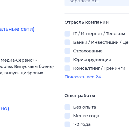
Отрасль компании
альные сети)
IT / Интернет / Телеком
Банки / Инвестиции / Ц
Страхование
Юриспруденция
«Медиа-Сервис» -
ople». Выпускаем бренд-
Консалтинг / Тренинги
та, выпуск цифровых…
Показать все 24
Опыт работы
Без опыта
но)
Менее года
1-2 года