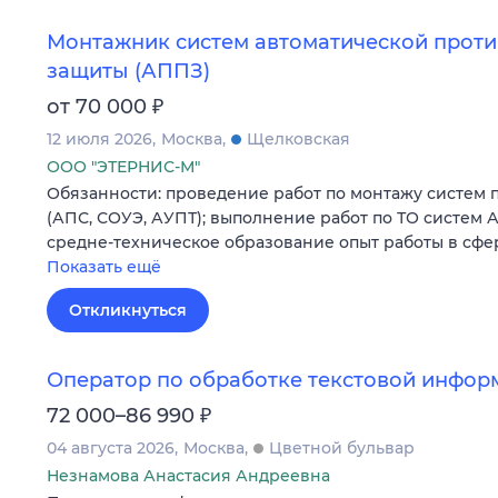
Монтажник систем автоматической прот
защиты (АППЗ)
₽
от 70 000
12 июля 2026
Москва
Щелковская
ООО "ЭТЕРНИС-М"
Обязанности: проведение работ по монтажу систем
(АПС, СОУЭ, АУПТ); выполнение работ по ТО систем 
средне-техническое образование опыт работы в сфе
Показать ещё
Откликнуться
Оператор по обработке текстовой инфор
₽
72 000–86 990
04 августа 2026
Москва
Цветной бульвар
Незнамова Анастасия Андреевна