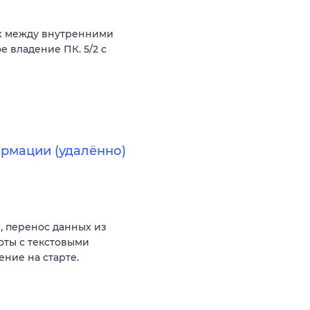
х между внутренними
 владение ПК. 5/2 с
ормации (удалённо)
, перенос данных из
оты с текстовыми
ение на старте.