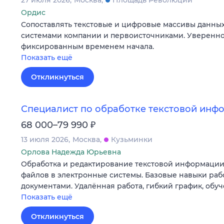
27 июля 2026
Москва
Площадь Революции
Ордис
Сопоставлять текстовые и цифровые массивы данны
системами компании и первоисточниками. Уверенное
фиксированным временем начала.
Показать ещё
Откликнуться
Специалист по обработке текстовой инф
₽
68 000–79 990
13 июля 2026
Москва
Кузьминки
Орлова Надежда Юрьевна
Обработка и редактирование текстовой информации
файлов в электронные системы. Базовые навыки раб
документами. Удалённая работа, гибкий график, обуч
Показать ещё
Откликнуться