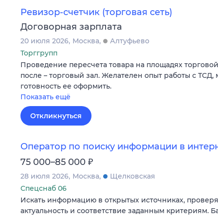
Ревизор-счетчик (торговая сеть)
Договорная зарплата
20 июля 2026
Москва
Алтуфьево
Торггрупп
Проведение пересчета товара на площадях торговой т
после – торговый зал. Желателен опыт работы с ТСД,
готовность ее оформить.
Показать ещё
Откликнуться
Оператор по поиску информации в интер
₽
75 000–85 000
28 июля 2026
Москва
Щелковская
Спецснаб 06
Искать информацию в открытых источниках, провер
актуальность и соответствие заданным критериям. Б