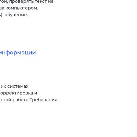
ой, проверять текст на
 за компьютером.
, обучение.
 информации
чих системах
Корректировка и
нной работе Требования: