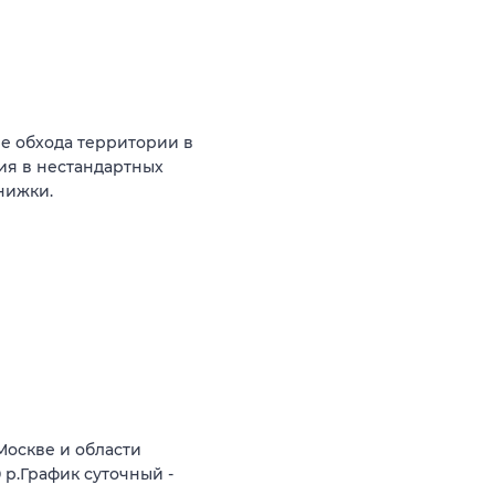
е обхода территории в
ия в нестандартных
нижки.
Москве и области
 р.График суточный -