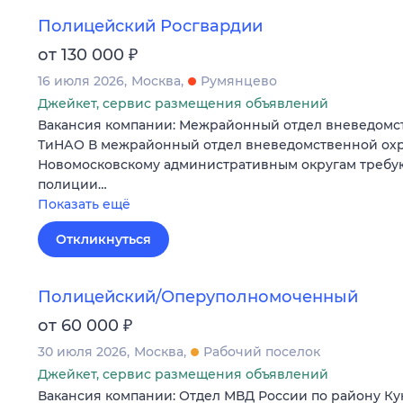
Полицейский Росгвардии
₽
от 130 000
16 июля 2026
Москва
Румянцево
Джейкет, сервис размещения объявлений
Вакансия компании: Межрайонный отдел вневедомс
ТиНАО В межрайонный отдел вневедомственной охр
Новомосковскому административным округам требу
полиции…
Показать ещё
Откликнуться
Полицейский/Оперуполномоченный
₽
от 60 000
30 июля 2026
Москва
Рабочий поселок
Джейкет, сервис размещения объявлений
Вакансия компании: Отдел МВД России по району Ку