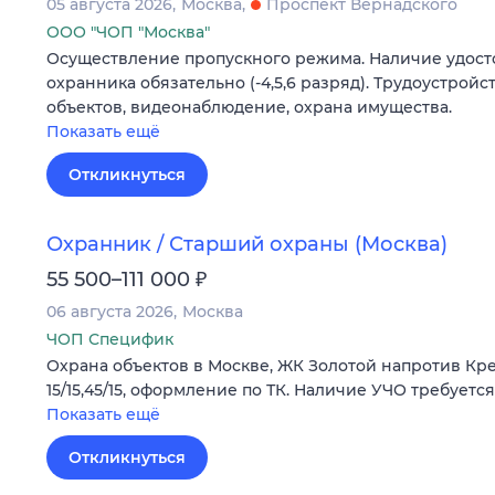
05 августа 2026
Москва
Проспект Вернадского
ООО "ЧОП "Москва"
Осуществление пропускного режима. Наличие удост
охранника обязательно (-4,5,6 разряд). Трудоустрой
объектов, видеонаблюдение, охрана имущества.
Показать ещё
Откликнуться
Охранник / Старший охраны (Москва)
₽
55 500–111 000
06 августа 2026
Москва
ЧОП Специфик
Охрана объектов в Москве, ЖК Золотой напротив Кремл
15/15,45/15, оформление по ТК. Наличие УЧО требуется
Показать ещё
Откликнуться