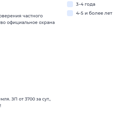
3-4 года
4-5 и более лет
оверения частного
ство официальное охрана
я. ЗП от 3700 за сут.,
!