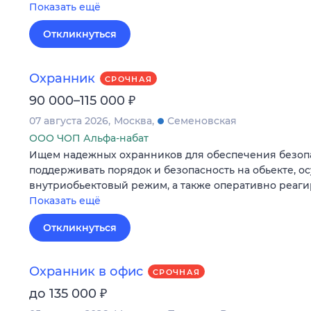
Показать ещё
Откликнуться
Охранник
СРОЧНАЯ
₽
90 000–115 000
07 августа 2026
Москва
Семеновская
ООО ЧОП Альфа-набат
Ищем надежных охранников для обеспечения безопа
поддерживать порядок и безопасность на обьекте, о
внутриобьектовый режим, а также оперативно реаг
Показать ещё
Откликнуться
Охранник в офис
СРОЧНАЯ
₽
до 135 000