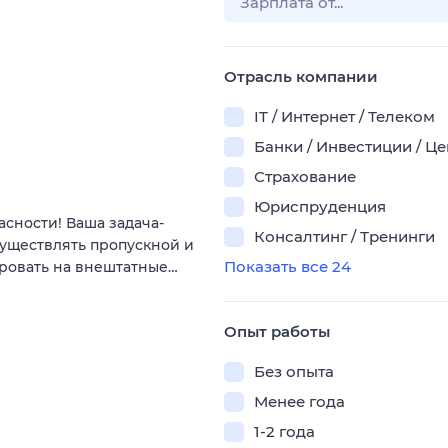
Отрасль компании
IT / Интернет / Телеком
Банки / Инвестиции / Ц
Страхование
Юриспруденция
сности! Ваша задача-
Консалтинг / Тренинги
существлять пропускной и
Показать все 24
ировать на внештатные…
Опыт работы
Без опыта
Менее года
1-2 года