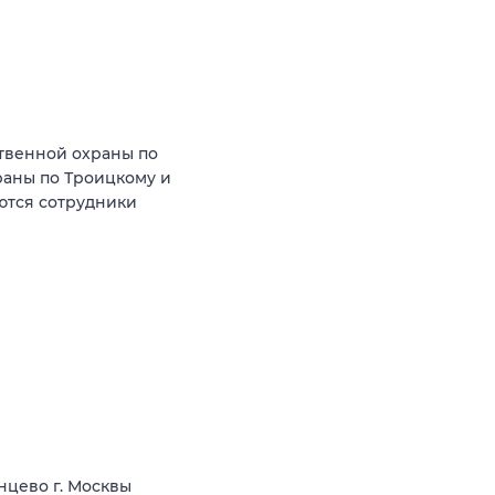
твенной охраны по
аны по Троицкому и
ются сотрудники
нцево г. Москвы