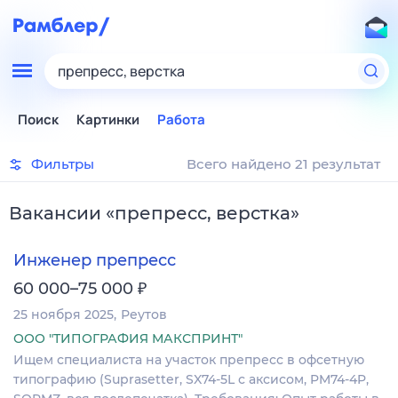
препресс, верстка
Поиск
Картинки
Работа
Фильтры
Всего найдено 21 результат
Вакансии
«
препресс, верстка
»
Инженер препресс
₽
60 000–75 000
25 ноября 2025
Реутов
ООО "ТИПОГРАФИЯ МАКСПРИНТ"
Ищем специалиста на участок препресс в офсетную
типографию (Suprasetter, SX74-5L с аксисом, PM74-4P,