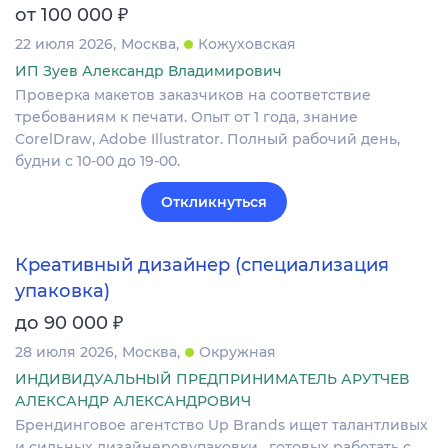
₽
от 100 000
22 июля 2026
Москва
Кожуховская
ИП Зуев Александр Владимирович
Проверка макетов заказчиков на соответствие
требованиям к печати. Опыт от 1 года, знание
CorelDraw, Adobe Illustrator. Полный рабочий день,
будни с 10-00 до 19-00.
Откликнуться
Креативный дизайнер (специализация
упаковка)
₽
до 90 000
28 июля 2026
Москва
Окружная
ИНДИВИДУАЛЬНЫЙ ПРЕДПРИНИМАТЕЛЬ АРУТЧЕВ
АЛЕКСАНДР АЛЕКСАНДРОВИЧ
Брендинговое агентство Up Brands ищет талантливых
и сильных дизайнеровупаковки , готовых работать с