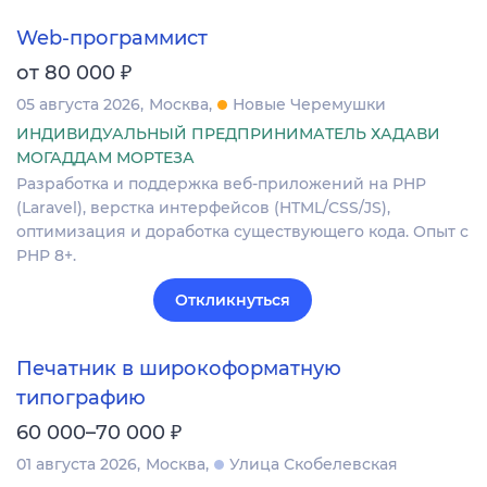
Web-программист
₽
от 80 000
05 августа 2026
Москва
Новые Черемушки
ИНДИВИДУАЛЬНЫЙ ПРЕДПРИНИМАТЕЛЬ ХАДАВИ
МОГАДДАМ МОРТЕЗА
Разработка и поддержка веб-приложений на PHP
(Laravel), верстка интерфейсов (HTML/CSS/JS),
оптимизация и доработка существующего кода. Опыт с
PHP 8+.
Откликнуться
Печатник в широкоформатную
типографию
₽
60 000–70 000
01 августа 2026
Москва
Улица Скобелевская