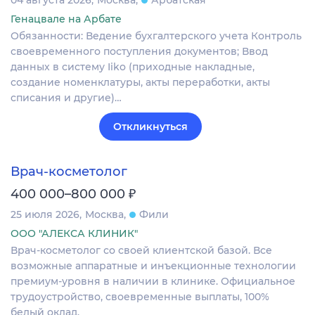
04 августа 2026
Москва
Арбатская
Генацвале на Арбате
Обязанности: Ведение бухгалтерского учета Контроль
своевременного поступления документов; Ввод
данных в систему Iiko (приходные накладные,
создание номенклатуры, акты переработки, акты
списания и другие)…
Откликнуться
Врач-косметолог
₽
400 000–800 000
25 июля 2026
Москва
Фили
ООО "АЛЕКСА КЛИНИК"
Врач-косметолог со своей клиентской базой. Все
возможные аппаратные и инъекционные технологии
премиум-уровня в наличии в клинике. Официальное
трудоустройство, своевременные выплаты, 100%
белый оклад.