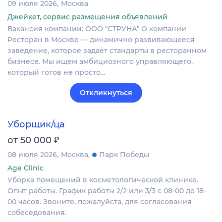
09 июля 2026
Москва
Джейкет, сервис размещения объявлений
Вакансия компании: ООО "СТРУНА" О компании
Ресторан в Москве — динамично развивающееся
заведение, которое задаёт стандарты в ресторанном
бизнесе. Мы ищем амбициозного управляющего,
который готов не просто…
Откликнуться
Уборщик/ца
₽
от 50 000
08 июля 2026
Москва
Парк Победы
Age Clinic
Уборка помещений в косметологической клинике.
Опыт работы. График работы 2/2 или 3/3 с 08-00 до 18-
00 часов. Звоните, пожалуйста, для согласования
собеседования.