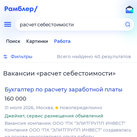
расчет себестоимости
Поиск
Картинки
Работа
Фильтры
Всего найдено 40 результатов
Вакансии
«
расчет себестоимости
»
Бухгалтер по расчету заработной платы
160 000
31 июля 2026
Москва
Новопеределкино
Джейкет, сервис размещения объявлений
Вакансия компании: ООО "ПК "ЭЛИТГРУПП ИНВЕСТ"
Компания ООО "ПК "ЭЛИТГРУПП ИНВЕСТ" создавалась
на основе многолетнего опыта работы