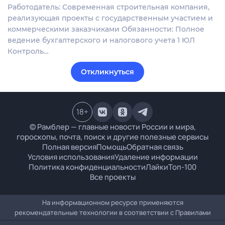
Работодатель: Современная строительная компания,
реализующая проекты с государственным участием и
коммерческими заказчиками Обязанности: Полное
ведение бухгалтерского и налогового учета 1 ЮЛ
Контроль…
Откликнуться
18
+
© Рамблер — главные новости России и мира,
гороскопы, почта, поиск и другие полезные сервисы
Полная версия
Помощь
Обратная связь
Условия использования
Удаление информации
Политика конфиденциальности
Лайки
Топ-100
Все проекты
На информационном ресурсе применяются
рекомендательные технологии в соответствии с
Правилами