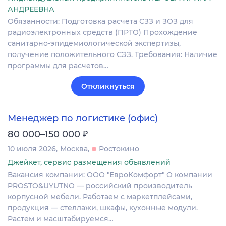
АНДРЕЕВНА
Обязанности: Подготовка расчета СЗЗ и ЗОЗ для
радиоэлектронных средств (ПРТО) Прохождение
санитарно-эпидемиологической экспертизы,
получение положительного СЭЗ. Требования: Наличие
программы для расчетов…
Откликнуться
Менеджер по логистике (офис)
₽
80 000–150 000
10 июля 2026
Москва
Ростокино
Джейкет, сервис размещения объявлений
Вакансия компании: ООО "ЕвроКомфорт" О компании
PROSTO&UYUTNO — российский производитель
корпусной мебели. Работаем с маркетплейсами,
продукция — стеллажи, шкафы, кухонные модули.
Растем и масштабируемся…