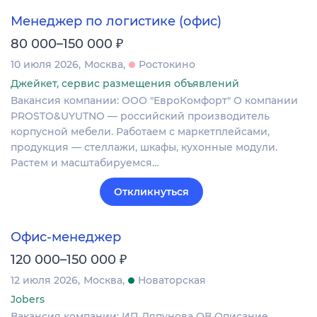
Менеджер по логистике (офис)
₽
80 000–150 000
10 июля 2026
Москва
Ростокино
Джейкет, сервис размещения объявлений
Вакансия компании: ООО "ЕвроКомфорт" О компании
PROSTO&UYUTNO — российский производитель
корпусной мебели. Работаем с маркетплейсами,
продукция — стеллажи, шкафы, кухонные модули.
Растем и масштабируемся…
Откликнуться
Офис-менеджер
₽
120 000–150 000
12 июля 2026
Москва
Новаторская
Jobers
Вакансия компании: ИП Ляпунова ОВ Описание