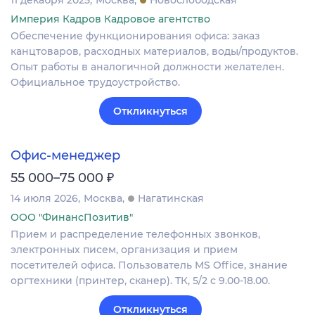
11 декабря 2025
Москва
Новослободская
Империя Кадров Кадровое агентство
Обеспечение функционирования офиса: заказ
канцтоваров, расходных материалов, воды/продуктов.
Опыт работы в аналогичной должности желателен.
Официальное трудоустройство.
Откликнуться
Офис-менеджер
₽
55 000–75 000
14 июля 2026
Москва
Нагатинская
ООО "ФинансПозитив"
Прием и распределение телефонных звонков,
электронных писем, организация и прием
посетителей офиса. Пользователь MS Office, знание
оргтехники (принтер, сканер). ТК, 5/2 с 9.00-18.00.
Откликнуться