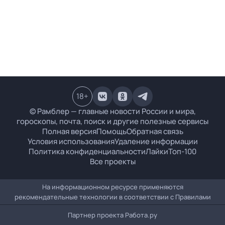
18
+
© Рамблер — главные новости России и мира,
гороскопы, почта, поиск и другие полезные сервисы
Полная версия
Помощь
Обратная связь
Условия использования
Удаление информации
Политика конфиденциальности
Лайки
Топ-100
Все проекты
На информационном ресурсе применяются
рекомендательные технологии в соответствии с
Правилами
Партнер проекта
Работа.ру