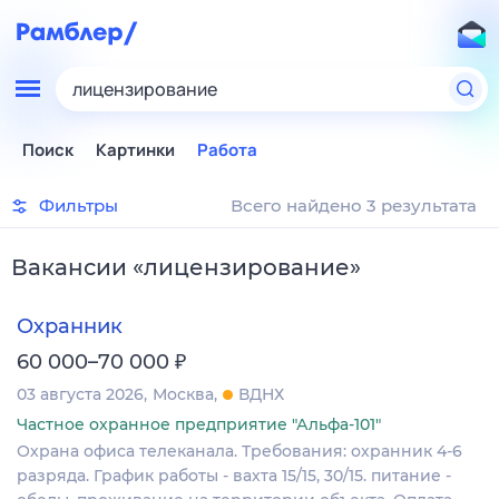
лицензирование
Поиск
Картинки
Работа
Фильтры
Всего найдено 3 результата
Вакансии
«
лицензирование
»
Охранник
₽
60 000–70 000
03 августа 2026
Москва
ВДНХ
Частное охранное предприятие "Альфа-101"
Охрана офиса телеканала. Требования: охранник 4-6
разряда. График работы - вахта 15/15, 30/15. питание -