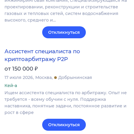
инжиниринговая компания, специализирующаяся на
проектировании, реконструкции и строительстве
газовых и тепловых сетей, систем водоснабжения
высокого, среднего и…
Откликнуться
Ассистент специалиста по
криптоарбитражу P2P
₽
от 150 000
17 июля 2026
Москва
Добрынинская
Кей-а
Ищем ассистента специалиста по арбитражу. Опыт не
требуется - всему обучим с нуля. Поддержка
наставника, понятные задачи, постоянное развитие и
рост в сфере
Откликнуться