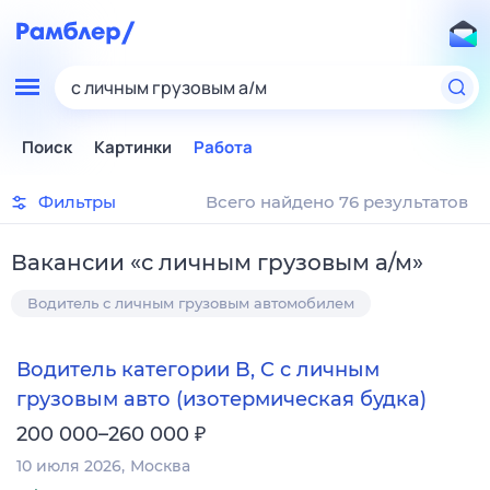
с личным грузовым а/м
Поиск
Картинки
Работа
Фильтры
Всего найдено 76 результатов
Вакансии
«
с личным грузовым а/м
»
Водитель с личным грузовым автомобилем
Водитель категории B, C с личным
грузовым авто (изотермическая будка)
₽
200 000–260 000
10 июля 2026
Москва