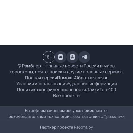
18
+
© Рамблер — главные новости России и мира,
гороскопы, почта, поиск и другие полезные сервисы
Полная версия
Помощь
Обратная связь
Условия использования
Удаление информации
Политика конфиденциальности
Лайки
Топ-100
Все проекты
На информационном ресурсе применяются
рекомендательные технологии в соответствии с
Правилами
Партнер проекта
Работа.ру