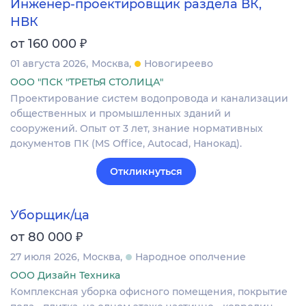
Инженер-проектировщик раздела ВК,
НВК
₽
от 160 000
01 августа 2026
Москва
Новогиреево
ООО "ПСК "ТРЕТЬЯ СТОЛИЦА"
Проектирование систем водопровода и канализации
общественных и промышленных зданий и
сооружений. Опыт от 3 лет, знание нормативных
документов ПК (MS Office, Autocad, Нанокад).
Откликнуться
Уборщик/ца
₽
от 80 000
27 июля 2026
Москва
Народное ополчение
ООО Дизайн Техника
Комплексная уборка офисного помещения, покрытие