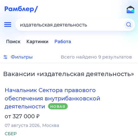
издательская деятельность
Поиск
Картинки
Работа
Фильтры
Всего найдено 9 результатов
Вакансии
«
издательская деятельность
»
Начальник Сектора правового
обеспечения внутрибанковской
деятельности
НОВАЯ
₽
от 327 000
07 августа 2026
Москва
СБЕР