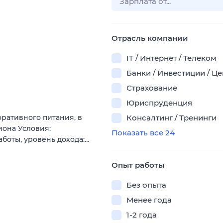
Отрасль компании
IT / Интернет / Телеком
Банки / Инвестиции / Ц
Страхование
Юриспруденция
ративного питания, в
Консалтинг / Тренинги
иона Условия:
Показать все 24
боты, уровень дохода:…
Опыт работы
Без опыта
Менее года
1-2 года