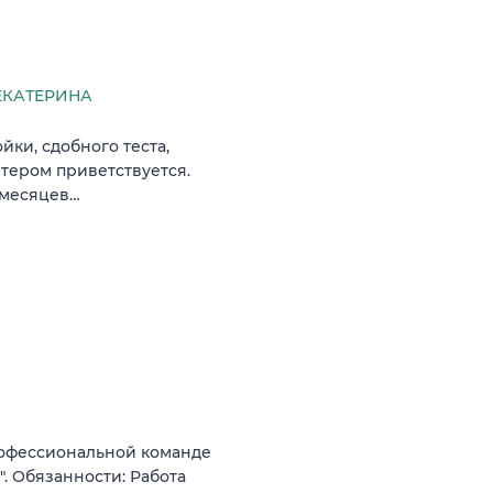
ЕКАТЕРИНА
ки, сдобного теста,
итером приветствуется.
 месяцев…
рофессиональной команде
. Обязанности: Работа