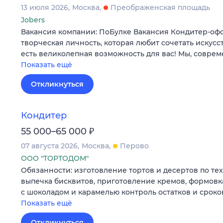
13 июля 2026
Москва
Преображенская площадь
Jobers
Вакансия компании: ПоБулке Вакансия Кондитер-оф
творческая личность, которая любит сочетать искусс
есть великолепная возможность для вас! Мы, совре
Показать ещё
Откликнуться
Кондитер
₽
55 000–65 000
07 августа 2026
Москва
Перово
ООО "ТОРТОДОМ"
Обязанности: изготовление тортов и десертов по те
выпечка бисквитов, приготовление кремов, формовк
с шоколадом и карамелью контроль остатков и сроко
Показать ещё
Откликнуться