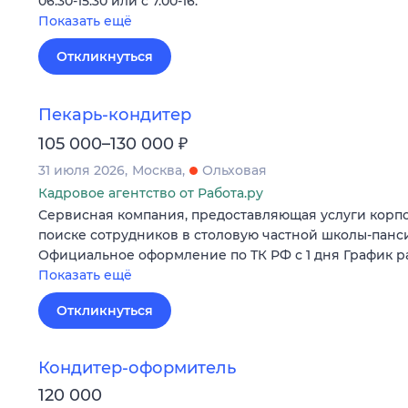
06.30-15.30 или с 7.00-16.
Показать ещё
Откликнуться
Пекарь-кондитер
₽
105 000–130 000
31 июля 2026
Москва
Ольховая
Кадровое агентство от Работа.ру
Сервисная компания, предоставляющая услуги корпо
поиске сотрудников в столовую частной школы-панс
Официальное оформление по ТК РФ с 1 дня График ра
Показать ещё
Откликнуться
Кондитер-оформитель
120 000