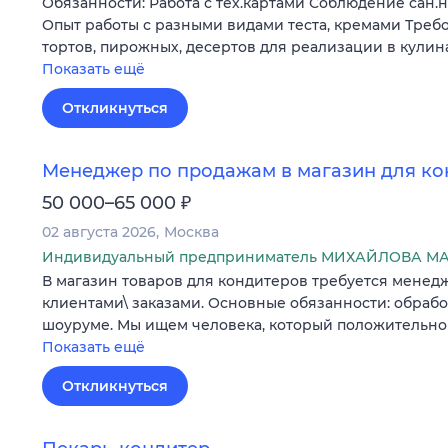
Обязанности: Работа с тех.картами Соблюдение сан.
Опыт работы с разными видами теста, кремами Треб
тортов, пирожных, десертов для реализации в кули
Показать ещё
Откликнуться
Менеджер по продажам в магазин для ко
₽
50 000–65 000
02 августа 2026
Москва
Индивидуальный предприниматель МИХАЙЛОВА 
В магазин товаров для кондитеров требуется менедж
клиентами\ заказами. Основные обязанности: обработ
шоуруме. Мы ищем человека, который положительно
Показать ещё
Откликнуться