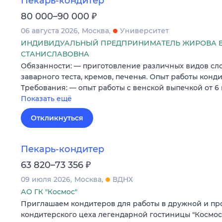
Пекарь-кондитер
₽
80 000–90 000
06 августа 2026
Москва
Университет
ИНДИВИДУАЛЬНЫЙ ПРЕДПРИНИМАТЕЛЬ ЖИРОВА 
СТАНИСЛАВОВНА
Обязанности: — приготовление различных видов слой
заварного теста, кремов, печенья. Опыт работы конд
Требования: — опыт работы с венской выпечкой от 6
Показать ещё
Откликнуться
Пекарь-кондитер
₽
63 820–73 356
09 июля 2026
Москва
ВДНХ
АО ГК "Космос"
Приглашаем кондитеров для работы в дружной и п
кондитерского цеха легендарной гостиницы "Космос"