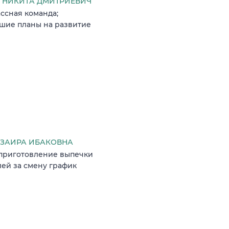
 НИКИТА ДМИТРИЕВИЧ
ссная команда;
ьшие планы на развитие
ЗАИРА ИБАКОВНА
 приготовление выпечки
лей за смену график