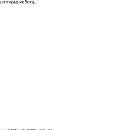
цептуры; Работа…