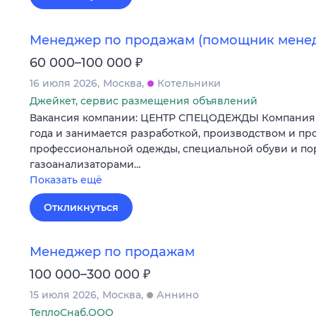
Менеджер по продажам (помощник мене
₽
60 000–100 000
16 июля 2026
Москва
Котельники
Джейкет, сервис размещения объявлений
Вакансия компании: ЦЕНТР СПЕЦОДЕЖДЫ Компания у
года и занимается разработкой, производством и п
профессиональной одежды, специальной обуви и п
газоанализаторами…
Показать ещё
Откликнуться
Менеджер по продажам
₽
100 000–300 000
15 июля 2026
Москва
Аннино
ТеплоСнаб,ООО