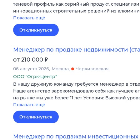
теневой профиль как серийный продукт, специализи
инновационных строительных решений из алюминия
Показать ещё
Откликнуться
Менеджер по продаже недвижимости (ст
₽
от 210 000
06 августа 2026
Москва
Черкизовская
ООО "Огрк-Центр"
В нашу дружную команду требуется менеджер в отд
Наше агентство зарекомендовало себя как лучшее а
на рынке мы уже более 11 лет Условия: Высокий уров
Показать ещё
Откликнуться
Менеджер по продажам инвестиционных 