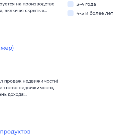
руется на производстве
3-4 года
, включая скрытые…
4-5 и более лет
ажер)
ел продаж недвижимости!
гентство недвижимости,
ень дохода:…
продуктов