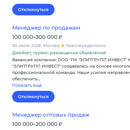
Откликнуться
Менеджер по продажам
₽
100 000–300 000
30 июля 2026
Москва
Новопеределкино
Джейкет, сервис размещения объявлений
Вакансия компании: ООО "ПК "ЭЛИТГРУПП ИНВЕСТ" 
"ЭЛИТГРУПП ИНВЕСТ" создавалась на основе многол
профессиональной команды. Наши усилия направлены
обеспечить…
Показать ещё
Откликнуться
Менеджер оптовых продаж
₽
100 000–200 000