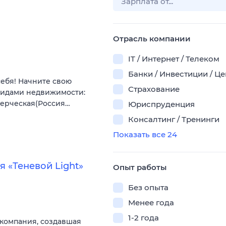
Отрасль компании
IT / Интернет / Телеком
Банки / Инвестиции / Ц
себя! Начните свою
Страхование
видами недвижимости:
мерческая(Россия…
Юриспруденция
Консалтинг / Тренинги
Показать все 24
 «Теневой Light»
Опыт работы
Без опыта
Менее года
1-2 года
компания, создавшая