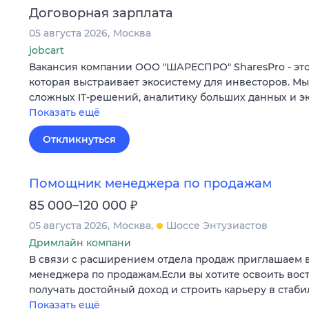
Договорная зарплата
05 августа 2026
Москва
jobcart
Вакансия компании ООО "ШАРЕСПРО" SharesPro - это
которая выстраивает экосистему для инвесторов. М
сложных IT‑решений, аналитику больших данных и э
Показать ещё
Откликнуться
Помощник менеджера по продажам
₽
85 000–120 000
05 августа 2026
Москва
Шоссе Энтузиастов
Дримлайн компани
В связи с расширением отдела продаж приглашаем 
менеджера по продажам.Если вы хотите освоить во
получать достойный доход и строить карьеру в стаб
Показать ещё