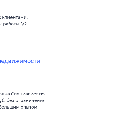
 клиентами,
 работы 5/2.
недвижимости
овна Специалист по
уб. без ограничения
 большим опытом