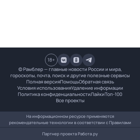
18
+
© Рамблер — главные новости России и мира,
гороскопы, почта, поиск и другие полезные сервисы
Полная версия
Помощь
Обратная связь
Условия использования
Удаление информации
Политика конфиденциальности
Лайки
Топ-100
Все проекты
На информационном ресурсе применяются
рекомендательные технологии в соответствии с
Правилами
Партнер проекта
Работа.ру