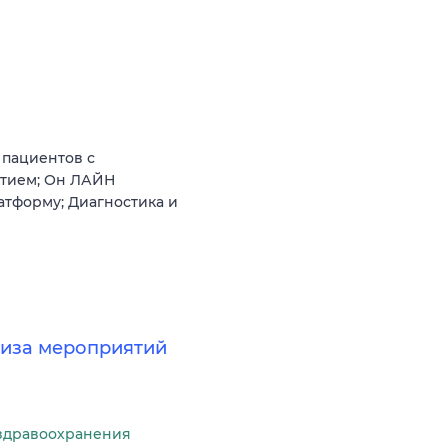
пациентов с
атием; Он ЛАЙН
атформу; Диагностика и
лиза мероприятий
здравоохранения