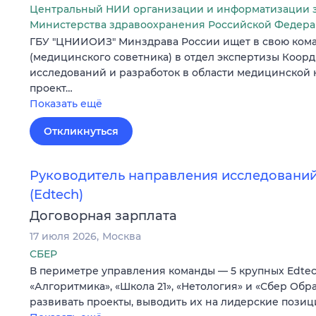
Центральный НИИ организации и информатизации 
Министерства здравоохранения Российской Федер
ГБУ "ЦНИИОИЗ" Минздрава России ищет в свою кома
(медицинского советника) в отдел экспертизы Коор
исследований и разработок в области медицинской
проект…
Показать ещё
Откликнуться
Руководитель направления исследований
(Edtech)
Договорная зарплата
17 июля 2026
Москва
СБЕР
В периметре управления команды — 5 крупных Edtec
«Алгоритмика», «Школа 21», «Нетология» и «Сбер Обр
развивать проекты, выводить их на лидерские позиц