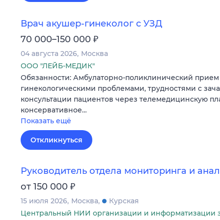
Врач акушер-гинеколог с УЗД
₽
70 000–150 000
04 августа 2026
Москва
ООО "ЛЕЙБ-МЕДИК"
Обязанности: Амбулаторно-поликлинический прием 
гинекологическими проблемами, трудностями с зач
консультации пациентов через телемедицинскую пл
консервативное…
Показать ещё
Откликнуться
Руководитель отдела мониторинга и ана
₽
от 150 000
15 июля 2026
Москва
Курская
Центральный НИИ организации и информатизации 