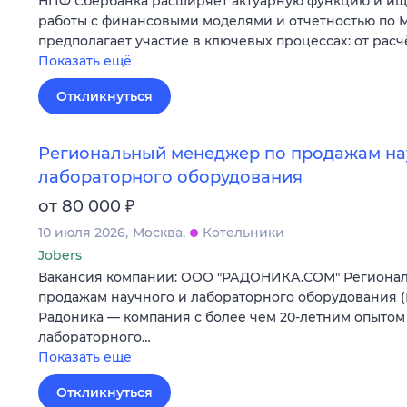
НПФ Сбербанка расширяет актуарную функцию и ищ
работы с финансовыми моделями и отчетностью по М
предполагает участие в ключевых процессах: от расч
Показать ещё
Откликнуться
Региональный менеджер по продажам на
лабораторного оборудования
₽
от 80 000
10 июля 2026
Москва
Котельники
Jobers
Вакансия компании: ООО "РАДОНИКА.СОМ" Региона
продажам научного и лабораторного оборудования 
Радоника — компания с более чем 20-летним опытом 
лабораторного…
Показать ещё
Откликнуться