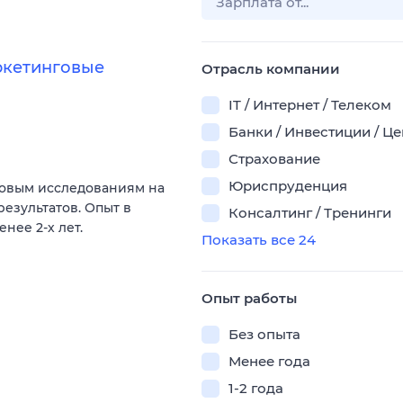
ркетинговые
Отрасль компании
IT / Интернет / Телеком
Банки / Инвестиции / Ц
Страхование
Юриспруденция
говым исследованиям на
результатов. Опыт в
Консалтинг / Тренинги
нее 2-х лет.
Показать все 24
Опыт работы
Без опыта
Менее года
1-2 года