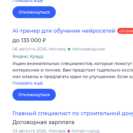
Показать ещё
Откликнуться
AI-тренер для обучения нейросетей
СРОЧ
₽
до 133 000
06 августа 2026
Москва
Автозаводская
Яндекс Крауд
Ищем внимательных специалистов, которые помогут 
интереснее и точнее. Вам предстоит тщательно иссле
них изъяны и предлагать идеи по улучшению. Если х
Показать ещё
Откликнуться
Главный специалист по строительной до
Договорная зарплата
03 августа 2026
Москва
Китай-город