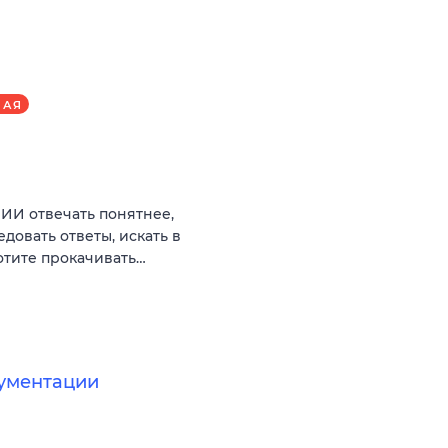
НАЯ
ИИ отвечать понятнее,
довать ответы, искать в
отите прокачивать…
кументации