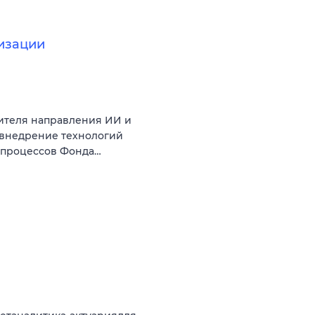
изации
ителя направления ИИ и
 внедрение технологий
с-процессов Фонда…