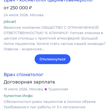
₽
от 250 000
24 июля 2026
Москва
jobcart
Вакансия компании ОБЩЕСТВО С ОГРАНИЧЕННОЙ
ОТВЕТСТВЕННОСТЬЮ "А КЛИНИКА" Уютная клиника в
центре столицы с приятной атмосферой. Большой
поток пациентов. Хотите стать частью нашей команды?
Главное - искреннее…
Откликнуться
Врач стоматолог
Договорная зарплата
19 июля 2026
Москва
Тушинская
Купистом Инфо
Обязанности:п рием пациентов в полном объеме
Требования:о пыт работы от 3-х лет,наличие