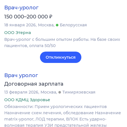
Врач-уролог
₽
150 000–200 000
18 января 2026
Москва
Белорусская
ООО Этерна
Врач-уролог с большим опытом работы. На базе своих
пациентов, оплата 50/50
Откликнуться
Врач уролог
Договорная зарплата
13 февраля 2026
Москва
Тимирязевская
ООО КДМЦ Здоровье
Обязанности: Прием урологических пациентов
Назначение схем лечения, обследование Назначение
matrix-уролог, ЛОД терапии, ВЛОК Есть ударно-
волновая терапия УЗИ предстательной железы