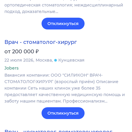
ортопедическая стоматология; междисциплинарный
подход, доказательные…
Откликнуться
Врач - стоматолог-хирург
₽
от 200 000
22 июля 2026
Москва
Кунцевская
Jobers
Вакансия компании: ООО "СИЛИКОН" ВРАЧ-
СТОМАТОЛОГ-ХИРУРГ (взрослый приём) Описание
компании Сеть наших клинок уже более 35
предоставляет качественную медицинскую помощь и
заботу нашим пациентам. Профессионализм…
Откликнуться
Врач - косметолог-дерматовенеролог