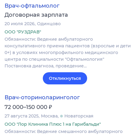
Врач-офтальмолог
Договорная зарплата
20 июля 2026
Одинцово
ООО "РУЗДРАВ"
Обязанности: Ведение амбулаторного
консультативного приема пациентов (взрослые и дети
0+) в условиях многопрофильного медицинского
центра по специальности "Офтальмология"
Постановка диагноза‚ проведение…
Откликнуться
Врач-оториноларинголог
₽
72 000–150 000
27 августа 2025
Москва
Новаторская
ООО "Лор Клиника Плюс 1 на Гарибальди"
Обязанности: Ведение смешанного амбулаторного