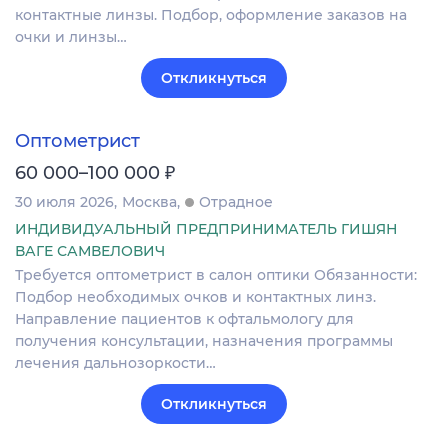
контактные линзы. Подбор, оформление заказов на
очки и линзы…
Откликнуться
Оптометрист
₽
60 000–100 000
30 июля 2026
Москва
Отрадное
ИНДИВИДУАЛЬНЫЙ ПРЕДПРИНИМАТЕЛЬ ГИШЯН
ВАГЕ САМВЕЛОВИЧ
Требуется оптометрист в салон оптики Обязанности:
Подбор необходимых очков и контактных линз.
Направление пациентов к офтальмологу для
получения консультации, назначения программы
лечения дальнозоркости…
Откликнуться