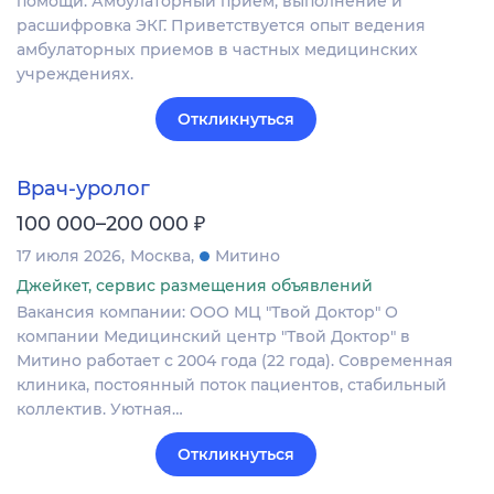
помощи. Амбулаторный прием, выполнение и
расшифровка ЭКГ. Приветствуется опыт ведения
амбулаторных приемов в частных медицинских
учреждениях.
Откликнуться
Врач-уролог
₽
100 000–200 000
17 июля 2026
Москва
Митино
Джейкет, сервис размещения объявлений
Вакансия компании: ООО МЦ "Твой Доктор" О
компании Медицинский центр "Твой Доктор" в
Митино работает с 2004 года (22 года). Современная
клиника, постоянный поток пациентов, стабильный
коллектив. Уютная…
Откликнуться