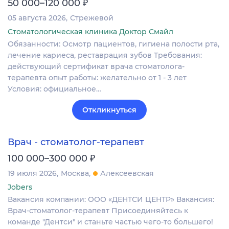
₽
50 000–120 000
05 августа 2026
Стрежевой
Стоматологическая клиника Доктор Смайл
Обязанности: Осмотр пациентов, гигиена полости рта,
лечение кариеса, реставрация зубов Требования:
действующий сертификат врача стоматолога-
терапевта опыт работы: желательно от 1 - 3 лет
Условия: официальное…
Откликнуться
Врач - стоматолог-терапевт
₽
100 000–300 000
19 июля 2026
Москва
Алексеевская
Jobers
Вакансия компании: ООО «ДЕНТСИ ЦЕНТР» Вакансия:
Врач-стоматолог-терапевт Присоединяйтесь к
команде "Дентси" и станьте частью чего-то большего!