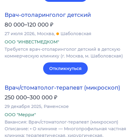
Врач-отоларинголог детский
₽
80 000–120 000
27 июля 2026
Москва
Шаболовская
ООО "ИНВЕСТМЕДКОМ"
Требуется врач-отоларинголог детский в детскую
коммерческую клинику (г. Москва, м. Шаболовская)
Откликнуться
Врач/стоматолог-терапевт (микроскоп)
₽
250 000–300 000
29 декабря 2025
Раменское
ООО "Мерри"
Вакансия: Врач/стоматолог-терапевт (микроскоп)
Описание: ⦁ О клинике — Многопрофильная частная
клиника: терапевтическая, хирургическая,