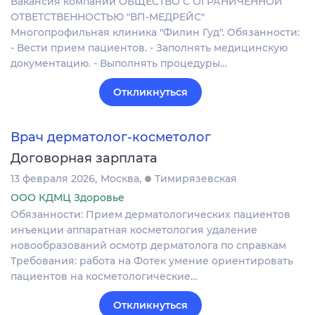
Вакансия компании ОБЩЕСТВО С ОГРАНИЧЕННОЙ
ОТВЕТСТВЕННОСТЬЮ "ВП-МЕДРЕЙС"
Многопрофильная клиника "Филин Гуд". Обязанности:
- Вести прием пациентов. - Заполнять медицинскую
документацию. - Выполнять процедуры…
Откликнуться
Врач дерматолог-косметолог
Договорная зарплата
13 февраля 2026
Москва
Тимирязевская
ООО КДМЦ Здоровье
Обязанности: Прием дерматологических пациентов
инъекции аппаратная косметология удаление
новообразований осмотр дерматолога по справкам
Требования: работа на Фотек умение ориентировать
пациентов на косметологические…
Откликнуться