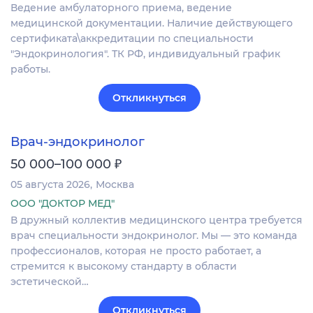
Ведение амбулаторного приема, ведение
медицинской документации. Наличие действующего
сертификата\аккредитации по специальности
"Эндокринология". ТК РФ, индивидуальный график
работы.
Откликнуться
Врач-эндокринолог
₽
50 000–100 000
05 августа 2026
Москва
ООО "ДОКТОР МЕД"
В дружный коллектив медицинского центра требуется
врач специальности эндокринолог. Мы — это команда
профессионалов, которая не просто работает, а
стремится к высокому стандарту в области
эстетической…
Откликнуться