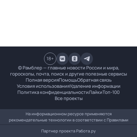
18
+
© Рамблер — главные новости России и мира,
гороскопы, почта, поиск и другие полезные сервисы
Полная версия
Помощь
Обратная связь
Условия использования
Удаление информации
Политика конфиденциальности
Лайки
Топ-100
Все проекты
На информационном ресурсе применяются
рекомендательные технологии в соответствии с
Правилами
Партнер проекта
Работа.ру