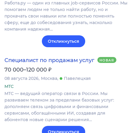
Работа.ру — один из главных job-сервисов России. Мы
помогаем людям не только найти работу, но и
прокачать свои навыки или полностью поменять
сферу, еще до собеседования узнать, насколько
компания надежная…
Откликнуться
Специалист по продажам услуг
НОВАЯ
₽
70 000–120 000
08 августа 2026
Москва
Павелецкая
МТС
МТС — ведущий оператор связи в России. Мы
развиваем телеком за пределами базовых услуг:
дополняем связь цифровыми и финансовыми
сервисами, обогащёнными ИИ, создавая для
абонентов новые сценарии решения…
Откликнуться