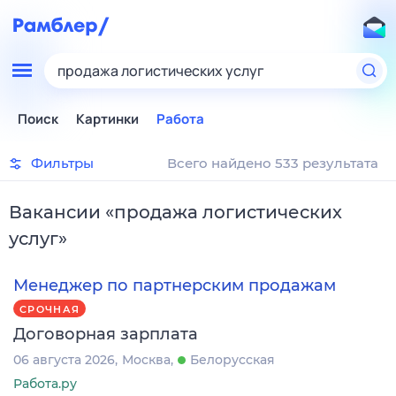
продажа логистических услуг
Поиск
Картинки
Работа
Фильтры
Всего найдено 533 результата
Вакансии
«
продажа логистических
услуг
»
Менеджер по партнерским продажам
СРОЧНАЯ
Договорная зарплата
06 августа 2026
Москва
Белорусская
Работа.ру