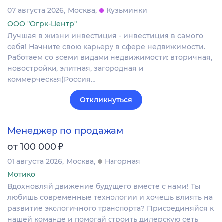
07 августа 2026
Москва
Кузьминки
ООО "Огрк-Центр"
Лучшая в жизни инвестиция - инвестиция в самого
себя! Начните свою карьеру в сфере недвижимости.
Работаем со всеми видами недвижимости: вторичная,
новостройки, элитная, загородная и
коммерческая(Россия…
Откликнуться
Менеджер по продажам
₽
от 100 000
01 августа 2026
Москва
Нагорная
Мотико
Вдохновляй движение будущего вместе с нами! Ты
любишь современные технологии и хочешь влиять на
развитие экологичного транспорта? Присоединяйся к
нашей команде и помогай строить дилерскую сеть