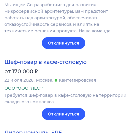
Мы ищем Go-разработчика для развития
микросервисной архитектуры. Вам предстоит
работать над архитектурой, обеспечивать
отказоустойчивость сервисов и влиять на
технические решения продукта. Наша команда…
Откликнуться
Шеф-повар в кафе-столовую
₽
от 170 000
22 июля 2026
Москва
Кантемировская
ООО "ООО "ЛЕС""
Требуется шеф-повар в кафе-столовую на территории
складского комплекса.
Откликнуться
Лидер команды SRE