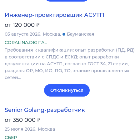
Инженер-проектировщик АСУТП
₽
от 120 000
05 августа 2026
Москва
Бауманская
CORALINA.DIGITAL
Требования к квалификации: опыт разработки (ПД, РД)
в соответствии с СПДС и ЕСКД; опыт разработки
документации на АСУТП, согласно ГОСТ 34, 21 серии,
разделы ОР, МО, ИО, ПО, ТО; знание прошышленных
сетей…
Откликнуться
Senior Golang-разработчик
₽
от 350 000
25 июля 2026
Москва
СБЕР