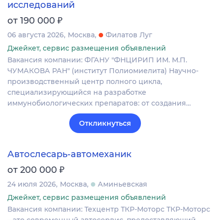
исследований
₽
от 190 000
06 августа 2026
Москва
Филатов Луг
Джейкет, сервис размещения объявлений
Вакансия компании: ФГАНУ "ФНЦИРИП ИМ. М.П.
ЧУМАКОВА РАН" (институт Полиомиелита) Научно-
производственный центр полного цикла,
специализирующийся на разработке
иммунобиологических препаратов: от создания…
Откликнуться
Автослесарь-автомеханик
₽
от 200 000
24 июля 2026
Москва
Аминьевская
Джейкет, сервис размещения объявлений
Вакансия компании: Техцентр ТКР-Моторс ТКР-Моторс