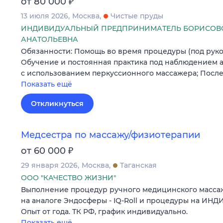
₽
от 80 000
13 июля 2026
Москва
Чистые пруды
ИНДИВИДУАЛЬНЫЙ ПРЕДПРИНИМАТЕЛЬ БОРИСОВС
АНАТОЛЬЕВНА
Обязанности: Помощь во время процедуры (под руко
Обучение и постоянная практика под наблюдением а
с использованием перкуссионного массажера; Посл
Показать ещё
Откликнуться
Медсестра по массажу/физиотерапии
₽
от 60 000
29 января 2026
Москва
Таганская
ООО "КАЧЕСТВО ЖИЗНИ"
Выполнение процедур ручного медицинского массаж
на аналоге Эндосферы - IQ-Roll и процедуры на ИНДИ
Опыт от года. ТК РФ, график индивидуально.
Показать ещё