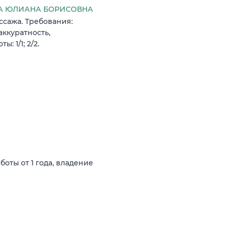
А ЮЛИАНА БОРИСОВНА
ссажа. Требования:
ккуратность,
: 1/1; 2/2.
оты от 1 года, владение