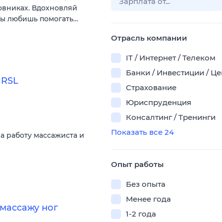
мовниках. Вдохновляй
 Ты любишь помогать…
Отрасль компании
IT / Интернет / Телеком
Банки / Инвестиции / Ц
 RSL
Страхование
Юриспруденция
Консалтинг / Тренинги
Показать все 24
на работу массажиста и
Опыт работы
Без опыта
Менее года
массажу ног
1-2 года