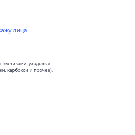
сажу лица
 техниками, уходовые
и, карбокси и прочее).