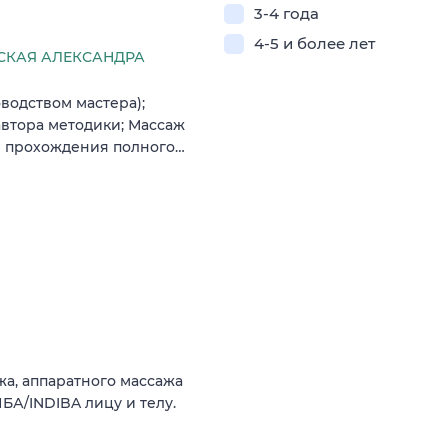
3-4 года
4-5 и более лет
КАЯ АЛЕКСАНДРА
водством мастера);
втора методики; Массаж
е прохождения полного…
а, аппаратного массажа
БА/INDIBA лицу и телу.