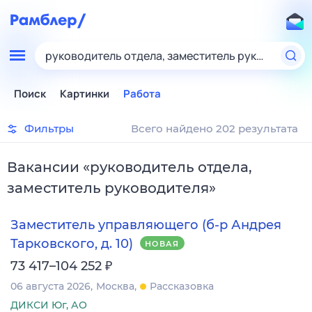
руководитель отдела, заместитель руководител
Поиск
Картинки
Работа
Фильтры
Всего найдено 202 результата
Вакансии
«
руководитель отдела,
заместитель руководителя
»
Заместитель управляющего (б-р Андрея
Тарковского, д. 10)
НОВАЯ
₽
73 417–104 252
06 августа 2026
Москва
Рассказовка
ДИКСИ Юг, АО