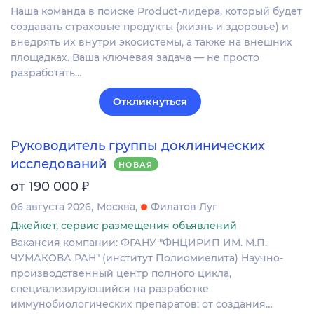
Наша команда в поиске Product-лидера, который будет
создавать страховые продукты (жизнь и здоровье) и
внедрять их внутри экосистемы, а также на внешних
площадках. Ваша ключевая задача — не просто
разработать…
Откликнуться
Руководитель группы доклинических
исследований
НОВАЯ
₽
от 190 000
06 августа 2026
Москва
Филатов Луг
Джейкет, сервис размещения объявлений
Вакансия компании: ФГАНУ "ФНЦИРИП ИМ. М.П.
ЧУМАКОВА РАН" (институт Полиомиелита) Научно-
производственный центр полного цикла,
специализирующийся на разработке
иммунобиологических препаратов: от создания…