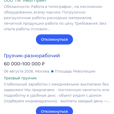
ООО "ПК "Риол Принт"
Обязанности: Работа в типографии , на несложном
оборудовании, всему научим. Погрузочно-
разгрузочные работы расходных материалов,
печатной продукции работа по цеху Требования: Без
опыта работы Условия:…
Откликнуться
Грузчик-разнорабочий
₽
60 000–100 000
06 августа 2026
Москва
Площадь Революции
Трезвый грузчик
Стабильный заработок с ежедневными выплатами без
задержек! Мы предлагаем: · постоянную занятость или
подработку в удобные дни; · объект рядом с домом
(подберём индивидуально); · выплаты каждый день —…
Откликнуться