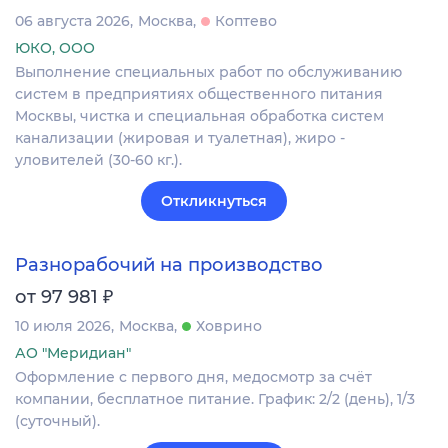
06 августа 2026
Москва
Коптево
ЮКО, ООО
Выполнение специальных работ по обслуживанию
систем в предприятиях общественного питания
Москвы, чистка и специальная обработка систем
канализации (жировая и туалетная), жиро -
уловителей (30-60 кг.).
Откликнуться
Разнорабочий на производство
₽
от 97 981
10 июля 2026
Москва
Ховрино
АО "Меридиан"
Оформление c первого дня, медосмотр за счёт
компании, бесплатное питание. График: 2/2 (день), 1/3
(суточный).