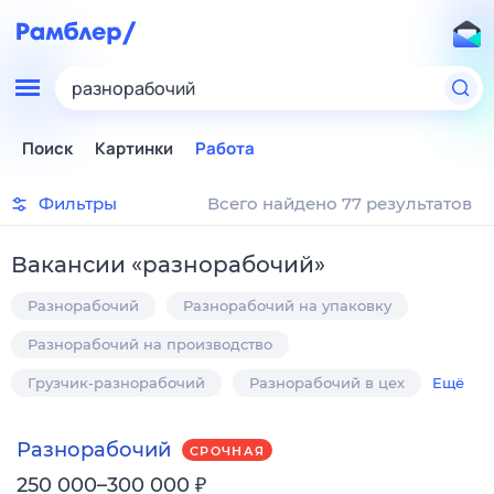
разнорабочий
Поиск
Картинки
Работа
Фильтры
Всего найдено 77 результатов
Вакансии
«
разнорабочий
»
Разнорабочий
Разнорабочий на упаковку
Разнорабочий на производство
Грузчик-разнорабочий
Разнорабочий в цех
Ещё
Разнорабочий
СРОЧНАЯ
₽
250 000–300 000