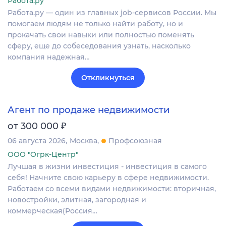
Работа.ру
Работа.ру — один из главных job-сервисов России. Мы
помогаем людям не только найти работу, но и
прокачать свои навыки или полностью поменять
сферу, еще до собеседования узнать, насколько
компания надежная…
Откликнуться
Агент по продаже недвижимости
₽
от 300 000
06 августа 2026
Москва
Профсоюзная
ООО "Огрк-Центр"
Лучшая в жизни инвестиция - инвестиция в самого
себя! Начните свою карьеру в сфере недвижимости.
Работаем со всеми видами недвижимости: вторичная,
новостройки, элитная, загородная и
коммерческая(Россия…