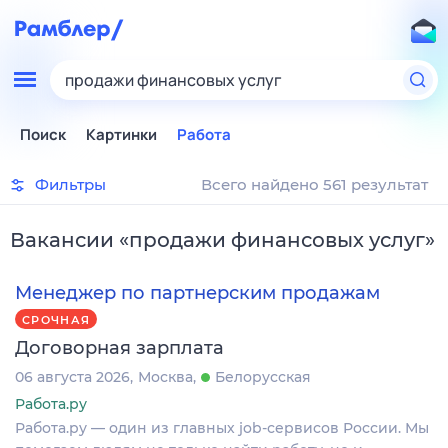
продажи финансовых услуг
Поиск
Картинки
Работа
Фильтры
Всего найдено 561 результат
Вакансии
«
продажи финансовых услуг
»
Менеджер по партнерским продажам
СРОЧНАЯ
Договорная зарплата
06 августа 2026
Москва
Белорусская
Работа.ру
Работа.ру — один из главных job-сервисов России. Мы