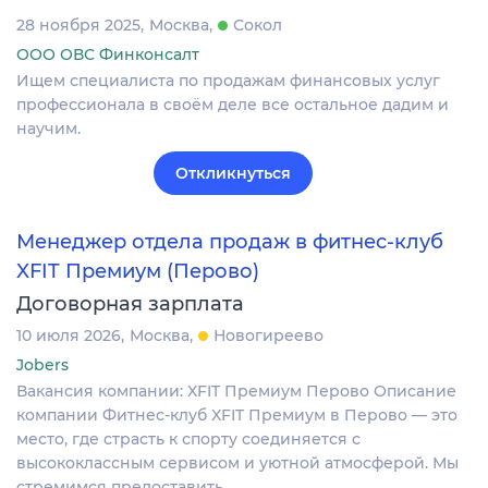
28 ноября 2025
Москва
Сокол
ООО ОВС Финконсалт
Ищем специалиста по продажам финансовых услуг
профессионала в своём деле все остальное дадим и
научим.
Откликнуться
Менеджер отдела продаж в фитнес-клуб
XFIT Премиум (Перово)
Договорная зарплата
10 июля 2026
Москва
Новогиреево
Jobers
Вакансия компании: XFIT Премиум Перово Описание
компании Фитнес-клуб XFIT Премиум в Перово — это
место, где страсть к спорту соединяется с
высококлассным сервисом и уютной атмосферой. Мы
стремимся предоставить…