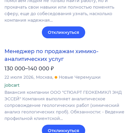
помогаем людям не только найти работу, но и
прокачать свои навыки или полностью поменять
сферу, еще до собеседования узнать, насколько
компания надежная…
Откликнуться
Менеджер по продажам химико-
аналитических услуг
₽
130 000–140 000
22 июля 2026
Москва
Новые Черемушки
jobcart
Вакансия компании ООО "СТЮАРТ ГЕОКЕМИКЛ ЭНД
ЭССЕЙ" Компания выполняет аналитическое
сопровождение геологических работ (химический
анализ геологических проб). Обязанности: - Ведение
профильной клиентской…
Откликнуться