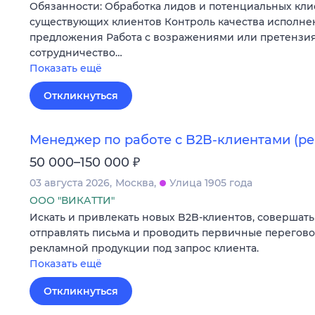
Обязанности: Обработка лидов и потенциальных кл
существующих клиентов Контроль качества исполне
предложения Работа с возражениями или претензи
сотрудничество…
Показать ещё
Откликнуться
Менеджер по работе с B2B-клиентами (ре
₽
50 000–150 000
03 августа 2026
Москва
Улица 1905 года
ООО "ВИКАТТИ"
Искать и привлекать новых B2B-клиентов, совершать
отправлять письма и проводить первичные перегов
рекламной продукции под запрос клиента.
Показать ещё
Откликнуться