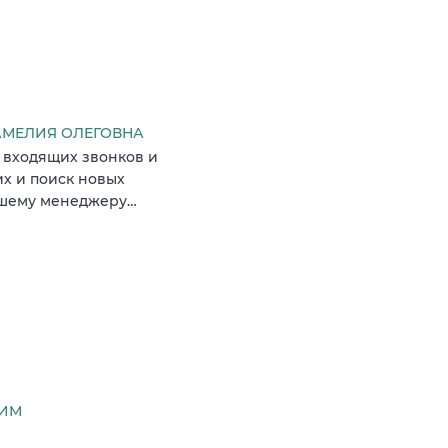
МЕЛИЯ ОЛЕГОВНА
 входящих звонков и
их и поиск новых
аршему менеджеру…
СИМ