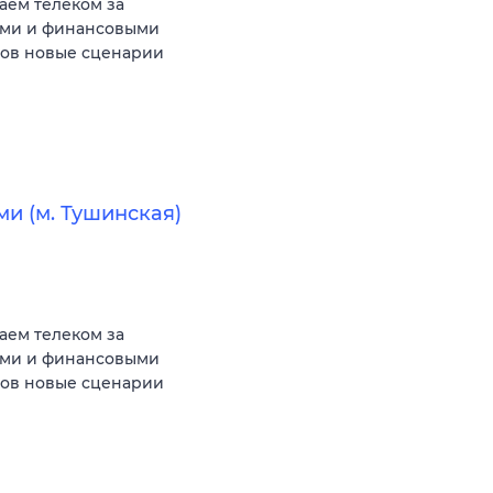
аем телеком за
ыми и финансовыми
тов новые сценарии
и (м. Тушинская)
аем телеком за
ыми и финансовыми
тов новые сценарии