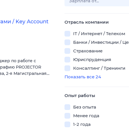
ми / Key Account
Отрасль компании
IT / Интернет / Телеком
Банки / Инвестиции / Ц
Страхование
Юриспруденция
жер по работе с
ографию PROJECTOR
Консалтинг / Тренинги
ква, 2-я Магистральная…
Показать все 24
Опыт работы
Без опыта
Менее года
1-2 года