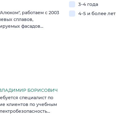
3-4 года
люком", работаем с 2003
4-5 и более лет
иевых сплавов,
лируемых фасадов…
ВЛАДИМИР БОРИСОВИЧ
ребуется специалист по
ие клиентов по учебным
электробезопасность…