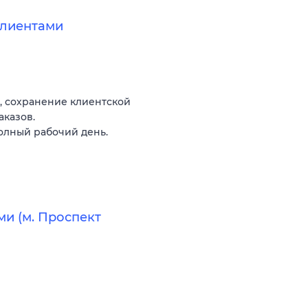
клиентами
, сохранение клиентской
аказов.
олный рабочий день.
ми (м. Проспект