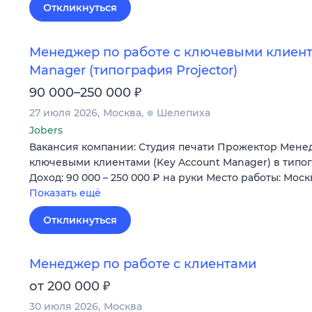
Откликнуться
Менеджер по работе с ключевыми клиента
Manager (типография Projector)
₽
90 000–250 000
27 июля 2026
Москва
Шелепиха
Jobers
Вакансия компании: Студия печати Прожектор Менед
ключевыми клиентами (Key Account Manager) в тип
Доход: 90 000 – 250 000 ₽ на руки Место работы: Мос
Показать ещё
Откликнуться
Менеджер по работе c клиентами
₽
от 200 000
30 июля 2026
Москва