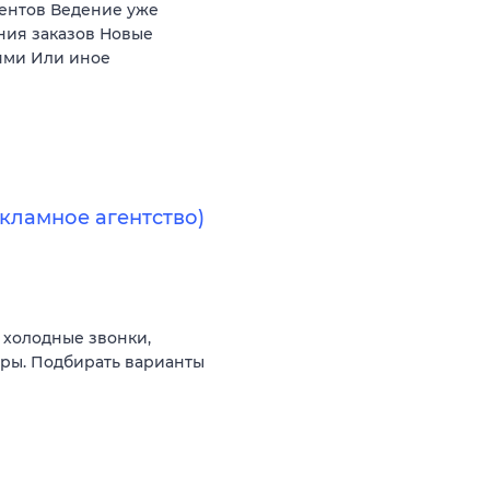
иентов Ведение уже
ния заказов Новые
ями Или иное
кламное агентство)
 холодные звонки,
оры. Подбирать варианты