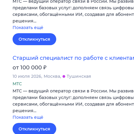
МТС — ведущий оператор связи в России. Мы развив
пределами базовых услуг: дополняем связь цифров
сервисами, обогащёнными ИИ, создавая для абонен
решения…
Показать ещё
Откликнуться
Старший специалист по работе с клиентам
₽
от 100 000
10 июля 2026
Москва
Тушинская
МТС
МТС — ведущий оператор связи в России. Мы развив
пределами базовых услуг: дополняем связь цифров
сервисами, обогащёнными ИИ, создавая для абонен
решения…
Показать ещё
Откликнуться