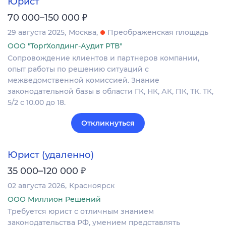
Юрист
₽
70 000–150 000
29 августа 2025
Москва
Преображенская площадь
ООО "ТоргХолдинг-Аудит РТВ"
Сопровождение клиентов и партнеров компании,
опыт работы по решению ситуаций с
межведомственной комиссией. Знание
законодательной базы в области ГК, НК, АК, ПК, ТК. ТК,
5/2 с 10.00 до 18.
Откликнуться
Юрист (удаленно)
₽
35 000–120 000
02 августа 2026
Красноярск
ООО Миллион Решений
Требуется юрист с отличным знанием
законодательства РФ, умением представлять