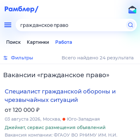
гражданское право
Поиск
Картинки
Работа
Фильтры
Всего найдено 24 результата
Вакансии
«
гражданское право
»
Специалист гражданской обороны и
чрезвычайных ситуаций
₽
от 120 000
03 августа 2026
Москва
Юго-Западная
Джейкет, сервис размещения объявлений
Вакансия компании: ФГАОУ ВО РНИМУ ИМ. Н.И.