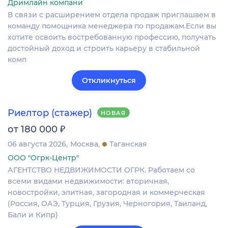
Дримлайн компани
В связи с расширением отдела продаж приглашаем в
команду помощника менеджера по продажам.Если вы
хотите освоить востребованную профессию, получать
достойный доход и строить карьеру в стабильной
комп
Откликнуться
Риелтор (стажер)
НОВАЯ
₽
от 180 000
06 августа 2026
Москва
Таганская
ООО "Огрк-Центр"
АГЕНТСТВО НЕДВИЖИМОСТИ ОГРК. Работаем со
всеми видами недвижимости: вторичная,
новостройки, элитная, загородная и коммерческая
(Россия, ОАЭ, Турция, Грузия, Черногория, Таиланд,
Бали и Кипр)