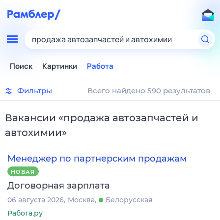
продажа автозапчастей и автохимии
Поиск
Картинки
Работа
Фильтры
Всего найдено 590 результатов
Вакансии
«
продажа автозапчастей и
автохимии
»
Менеджер по партнерским продажам
НОВАЯ
Договорная зарплата
06 августа 2026
Москва
Белорусская
Работа.ру