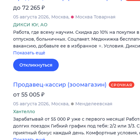
₽
до 72 265
05 августа 2026
Москва
Москва Товарная
ДИКСИ Юг, АО
Работа, где всему научим. Скидка до 10% на покупки 
отпусков, больничных. Соцпакет. Медкнижка бесплатн
вакансию, добавьте ее в избранное ⭐. Условия. Дикси
Показать ещё
Откликнуться
Продавец-кассир (зоомагазин)
СРОЧНАЯ
₽
от 55 005
05 августа 2026
Москва
Менделеевская
Хантелло
Зарабатывай от 55 000 ₽ уже с первого месяца! Рабо
долгих поездок Гибкий график под тебя: 2/2 или 3/3.
приятный бонус каждый день. Комфортные условия,
Показать ещё