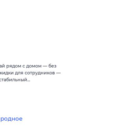
тай рядом с домом — без
 Скидки для сотрудников —
 стабильный…
Народное