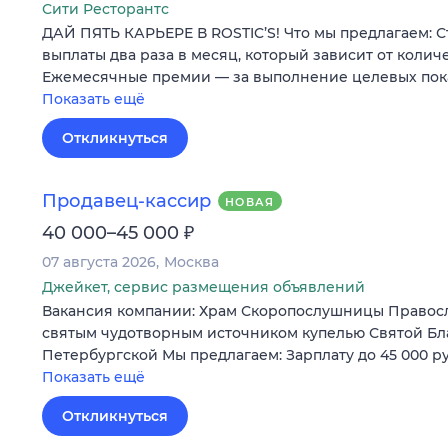
Сити Ресторантс
ДАЙ ПЯТЬ КАРЬЕРЕ В ROSTIC’S! Что мы предлагаем: 
выплаты два раза в месяц, который зависит от колич
Ежемесячные премии — за выполнение целевых по
Показать ещё
Откликнуться
Продавец-кассир
НОВАЯ
₽
40 000–45 000
07 августа 2026
Москва
Джейкет, сервис размещения объявлений
Вакансия компании: Храм Скоропослушницы Правос
святым чудотворным источником купелью Святой Б
Петербургской Мы предлагаем: Зарплату до 45 000 р
Показать ещё
Откликнуться