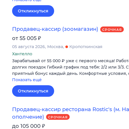
Откликнуться
Продавец-кассир (зоомагазин)
СРОЧНАЯ
₽
от 55 005
05 августа 2026
Москва
Кропоткинская
Хантелло
Зарабатывай от 55 000 ₽ уже с первого месяца! Рабо
долгих поездок Гибкий график под тебя: 2/2 или 3/3.
приятный бонус каждый день. Комфортные условия,
Показать ещё
Откликнуться
Продавец-кассир ресторана Rostic's (м. 
ополчение)
СРОЧНАЯ
₽
до 105 000