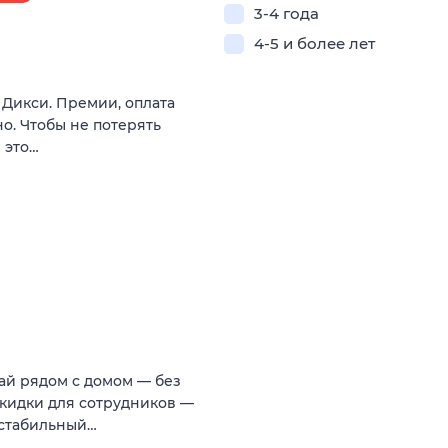
3-4 года
4-5 и более лет
в Дикси. Премии, оплата
о. Чтобы не потерять
 это…
тай рядом с домом — без
 Скидки для сотрудников —
 стабильный…