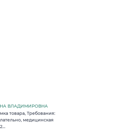
ЛЕНА ВЛАДИМИРОВНА
емка товара, Требования:
елательно, медицинская
22…