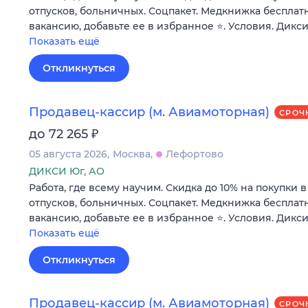
отпусков, больничных. Соцпакет. Медкнижка бесплатн
вакансию, добавьте ее в избранное ⭐. Условия. Дикси
Показать ещё
Откликнуться
Продавец-кассир (м. Авиамоторная)
СРОЧ
₽
до 72 265
05 августа 2026
Москва
Лефортово
ДИКСИ Юг, АО
Работа, где всему научим. Скидка до 10% на покупки 
отпусков, больничных. Соцпакет. Медкнижка бесплатн
вакансию, добавьте ее в избранное ⭐. Условия. Дикси
Показать ещё
Откликнуться
Продавец-кассир (м. Авиамоторная)
СРОЧ