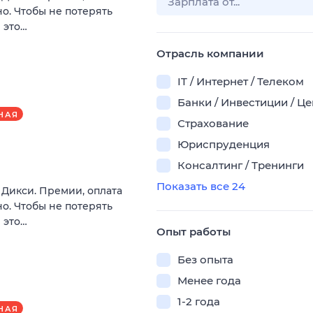
о. Чтобы не потерять
 это…
Отрасль компании
IT / Интернет / Телеком
Банки / Инвестиции / Ц
НАЯ
Страхование
Юриспруденция
Консалтинг / Тренинги
Показать все 24
в Дикси. Премии, оплата
о. Чтобы не потерять
 это…
Опыт работы
Без опыта
Менее года
1-2 года
НАЯ