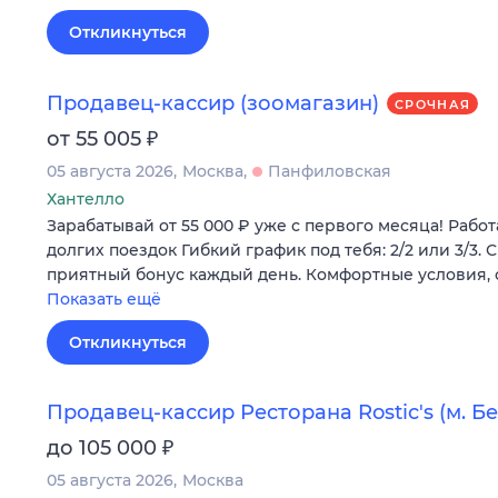
Откликнуться
Продавец-кассир (зоомагазин)
СРОЧНАЯ
₽
от 55 005
05 августа 2026
Москва
Панфиловская
Хантелло
Зарабатывай от 55 000 ₽ уже с первого месяца! Рабо
долгих поездок Гибкий график под тебя: 2/2 или 3/3.
приятный бонус каждый день. Комфортные условия,
Показать ещё
Откликнуться
Продавец-кассир Ресторана Rostic's (м. Б
₽
до 105 000
05 августа 2026
Москва