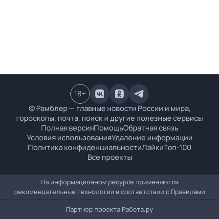
18
+
© Рамблер — главные новости России и мира,
гороскопы, почта, поиск и другие полезные сервисы
Полная версия
Помощь
Обратная связь
Условия использования
Удаление информации
Политика конфиденциальности
Лайки
Топ-100
Все проекты
На информационном ресурсе применяются
рекомендательные технологии в соответствии с
Правилами
Партнер проекта
Работа.ру