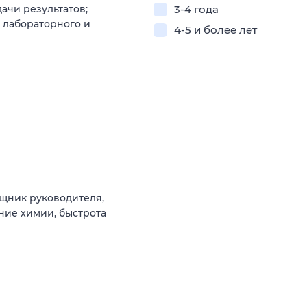
ачи результатов;
3-4 года
 лабораторного и
4-5 и более лет
щник руководителя,
ание химии, быстрота