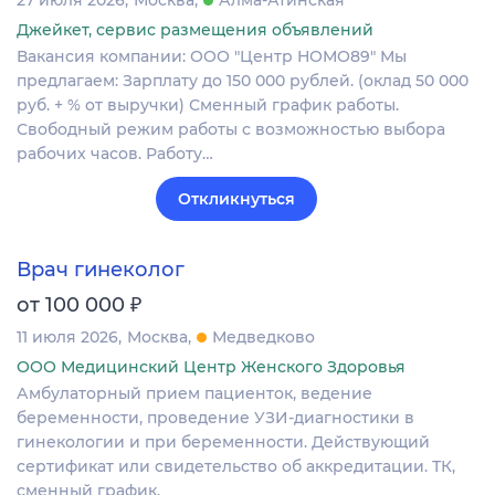
27 июля 2026
Москва
Алма-Атинская
Джейкет, сервис размещения объявлений
Вакансия компании: ООО "Центр НОМО89" Мы
предлагаем: Зарплату до 150 000 рублей. (оклад 50 000
руб. + % от выручки) Сменный график работы.
Свободный режим работы с возможностью выбора
рабочих часов. Работу…
Откликнуться
Врач гинеколог
₽
от 100 000
11 июля 2026
Москва
Медведково
ООО Медицинский Центр Женского Здоровья
Амбулаторный прием пациенток, ведение
беременности, проведение УЗИ-диагностики в
гинекологии и при беременности. Действующий
сертификат или свидетельство об аккредитации. ТК,
сменный график.