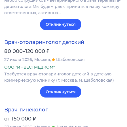
набор сотрудников - ветеринарного врача терапевта-
дерматолога Мы будем рады принять в нашу команду
ответственных, активных…
Откликнуться
Врач-отоларинголог детский
₽
80 000–120 000
27 июля 2026
Москва
Шаболовская
ООО "ИНВЕСТМЕДКОМ"
Требуется врач-отоларинголог детский в детскую
коммерческую клинику (г. Москва, м. Шаболовская)
Откликнуться
Врач-гинеколог
₽
от 150 000