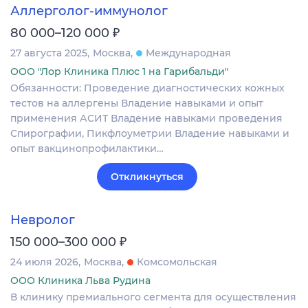
Аллерголог-иммунолог
₽
80 000–120 000
27 августа 2025
Москва
Международная
ООО "Лор Клиника Плюс 1 на Гарибальди"
Обязанности: Проведение диагностических кожных
тестов на аллергены Владение навыками и опыт
применения АСИТ Владение навыками проведения
Спирографии, Пикфлоуметрии Владение навыками и
опыт вакцинопрофилактики…
Откликнуться
Невролог
₽
150 000–300 000
24 июля 2026
Москва
Комсомольская
ООО Клиника Льва Рудина
В клинику премиального сегмента для осуществления