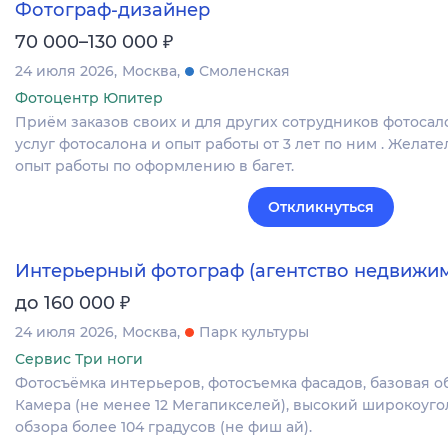
Фотограф-дизайнер
₽
70 000–130 000
24 июля 2026
Москва
Смоленская
Фотоцентр Юпитер
Приём заказов своих и для других сотрудников фотосало
услуг фотосалона и опыт работы от 3 лет по ним . Желате
опыт работы по оформлению в багет.
Откликнуться
Интерьерный фотограф (агентство недвижим
₽
до 160 000
24 июля 2026
Москва
Парк культуры
Сервис Три ноги
Фотосъёмка интерьеров, фотосъемка фасадов, базовая о
Камера (не менее 12 Мегапикселей), высокий широкоуго
обзора более 104 градусов (не фиш ай).