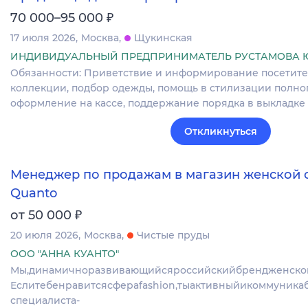
₽
70 000–95 000
17 июля 2026
Москва
Щукинская
ИНДИВИДУАЛЬНЫЙ ПРЕДПРИНИМАТЕЛЬ РУСТАМОВА 
Обязанности: Приветствие и информирование посетите
коллекции, подбор одежды, помощь в стилизации полног
оформление на кассе, поддержание порядка в выкладк
Откликнуться
Менеджер по продажам в магазин женской
Quanto
₽
от 50 000
20 июля 2026
Москва
Чистые пруды
ООО "АННА КУАНТО"
Мы,динамичноразвивающийсяроссийскийбрендженско
Еслитебенравитсясфераfashion,тыактивныйикоммуникаб
специалиста-