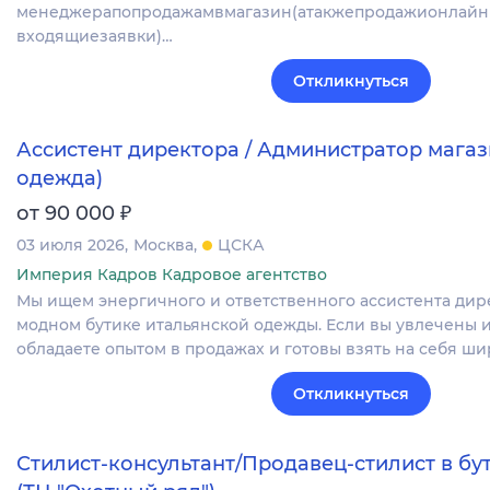
менеджерапопродажамвмагазин(атакжепродажионлайн
входящиезаявки)…
Откликнуться
Ассистент директора / Администратор магаз
одежда)
₽
от 90 000
03 июля 2026
Москва
ЦСКА
Империя Кадров Кадровое агентство
Мы ищем энергичного и ответственного ассистента дир
модном бутике итальянской одежды. Если вы увлечены 
обладаете опытом в продажах и готовы взять на себя ш
Откликнуться
Стилист-консультант/Продавец-стилист в б