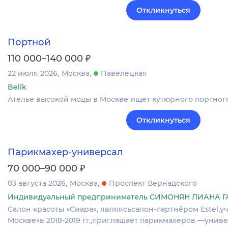
Откликнуться
Портной
₽
110 000–140 000
22 июля 2026
Москва
Павелецкая
Belik
Ателье высокой моды в Москве ищет кутюрного портного
Откликнуться
Парикмахер-универсал
₽
70 000–90 000
03 августа 2026
Москва
Проспект Вернадского
Индивидуальный предприниматель СИМОНЯН ЛИАНА 
Салон красоты «Сиара», являясьсалон-партнёром Estel,
Москве»в 2018-2019 гг.,приглашает парикмахеров —унив