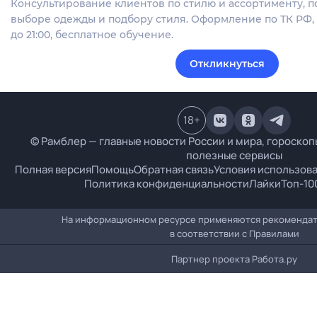
Консультирование клиентов по стилю и ассортименту, 
выборе одежды и подбору стиля. Оформление по ТК РФ, г
до 21:00, бесплатное обучение.
Откликнуться
18
+
© Рамблер — главные новости России и мира, гороскопы
полезные сервисы
Полная версия
Помощь
Обратная связь
Условия использов
Политика конфиденциальности
Лайки
Топ-10
На информационном ресурсе применяются рекомендат
в соответствии с
Правилами
Партнер проекта
Работа.ру