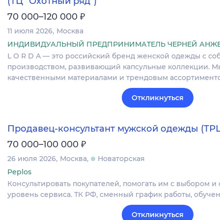
(ТЦ "Охотный ряд")
₽
70 000–120 000
11 июля 2026
Москва
ИНДИВИДУАЛЬНЫЙ ПРЕДПРИНИМАТЕЛЬ ЧЕРНЕЙ АНЖ
L O R D A — это​​ российский бренд женской одежды с с
производством, развивающий капсульные коллекции. Мы
качественными материалами и трендовым ассортиментом
Откликнуться
Продавец-консультант мужской одежды (ТР
₽
70 000–100 000
26 июля 2026
Москва
Новаторская
Peplos
Консультировать покупателей, помогать им с выбором и
уровень сервиса. ТК РФ, сменный график работы, обучен
Откликнуться