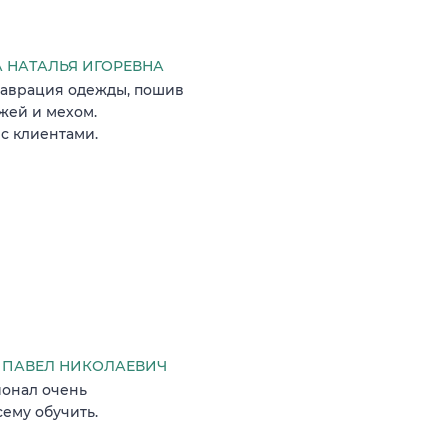
 НАТАЛЬЯ ИГОРЕВНА
таврация одежды, пошив
жей и мехом.
с клиентами.
 ПАВЕЛ НИКОЛАЕВИЧ
ионал очень
сему обучить.