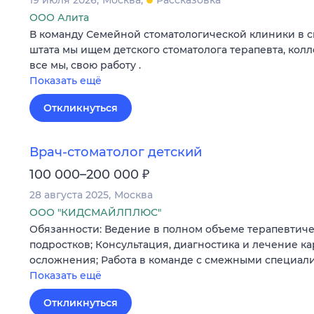
ООО Алита
В команду Семейной стоматологической клиники в 
штата мы ищем детского стоматолога терапевта, колле
все мы, свою работу .
Показать ещё
Откликнуться
Врач-стоматолог детский
₽
100 000–200 000
28 августа 2025
Москва
ООО "КИДСМАЙЛПЛЮС"
Обязанности: Ведение в полном объеме терапевтиче
подростков; Консультация, диагностика и лечение ка
осложнения; Работа в команде с смежными специал
Показать ещё
Откликнуться