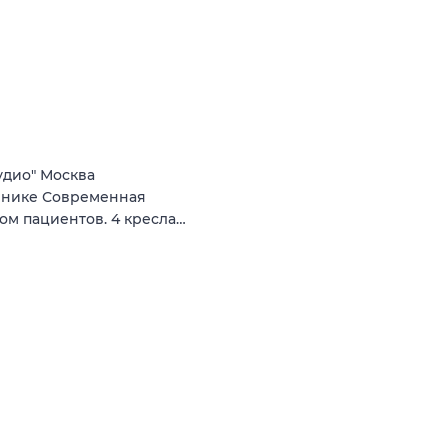
удио" Москва
линике Современная
ом пациентов. 4 кресла…