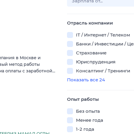
Отрасль компании
IT / Интернет / Телеком
Банки / Инвестиции / Ц
Страхование
мпания в Москве и
Юриспруденция
овый метод работы
Консалтинг / Тренинги
ема оплаты с заработной…
Показать все 24
Опыт работы
Без опыта
Менее года
1-2 года
ТЕБРИЗ МАМАД ОГЛЫ