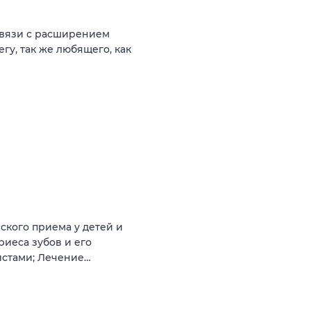
связи с расширением
гу, так же любящего, как
ского приема у детей и
риеса зубов и его
истами; Лечение…