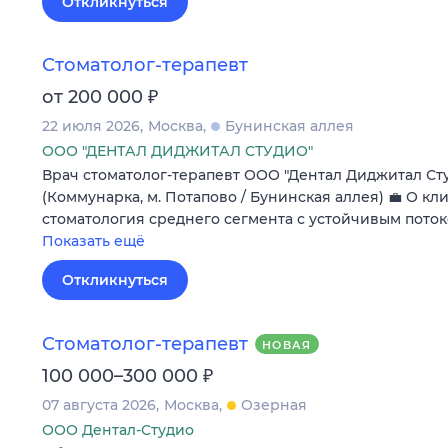
Откликнуться
Стоматолог-терапевт
₽
от 200 000
22 июля 2026
Москва
Бунинская аллея
ООО "ДЕНТАЛ ДИДЖИТАЛ СТУДИО"
Врач стоматолог-терапевт ООО "Дентал Диджитал Ст
(Коммунарка, м. Потапово / Бунинская аллея) 💼 О к
стоматология среднего сегмента с устойчивым поток
Показать ещё
Откликнуться
Стоматолог-терапевт
НОВАЯ
₽
100 000–300 000
07 августа 2026
Москва
Озерная
ООО Дентал-Студио