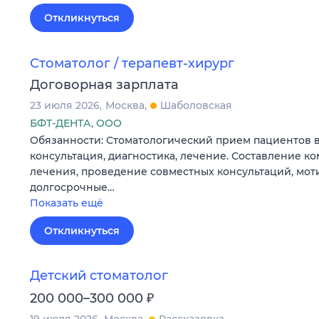
Откликнуться
Стоматолог / терапевт-хирург
Договорная зарплата
23 июля 2026
Москва
Шаболовская
БФТ-ДЕНТА, ООО
Обязанности: Стоматологический прием пациентов в
консультация, диагностика, лечение. Составление к
лечения, проведение совместных консультаций, мот
долгосрочные…
Показать ещё
Откликнуться
Детский стоматолог
₽
200 000–300 000
19 июля 2026
Москва
Рассказовка