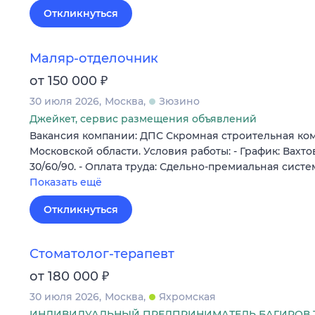
Откликнуться
Маляр-отделочник
₽
от 150 000
30 июля 2026
Москва
Зюзино
Джейкет, сервис размещения объявлений
Вакансия компании: ДПС Скромная строительная ко
Московской области. Условия работы: - График: Вахт
30/60/90. - Оплата труда: Сдельно-премиальная сист
Показать ещё
Откликнуться
Стоматолог-терапевт
₽
от 180 000
30 июля 2026
Москва
Яхромская
ИНДИВИДУАЛЬНЫЙ ПРЕДПРИНИМАТЕЛЬ БАГИРОВ 