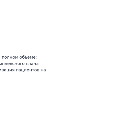
 полном объеме:
омплексного плана
ивация пациентов на