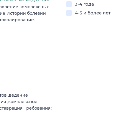
3-4 года
тавление комплексных
4-5 и более лет
ние Истории болезни
токолирование.
тов ,ведение
ния ,комплексное
еставрация Требования: