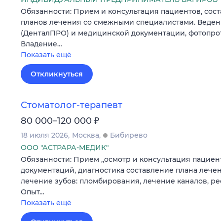
Обязанности: Прием и консультация пациентов, сос
планов лечения со смежными специалистами. Веде
(ДенталПРО) и медицинской документации, фотопро
Владение…
Показать ещё
Откликнуться
Стоматолог-терапевт
₽
80 000–120 000
18 июля 2026
Москва
Бибирево
ООО "АСТРАРА-МЕДИК"
Обязанности: Прием ,,осмотр и консультация пациен
документаций, диагностика составление плана лече
лечение зубов: пломбирования, лечение каналов, р
Опыт…
Показать ещё