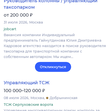
Руководитель колонны / управляющий
таксопарком
₽
от 200 000
31 июля 2026
Москва
jobcart
Вакансия компании Индивидуальный
предприниматель Гайнутдинова Юлия Дмитриевна
Кадровое агентство находится в поиске руководителя
таксопарка для транспортной компании с
собственным автопарком. Мы ищем…
Откликнуться
Управляющий ТСЖ
₽
100 000–120 000
08 июля 2026
Москва
Добрынинская
ТСЖ Серпуховские ворота
Управление многоквартирным домом, контроль за