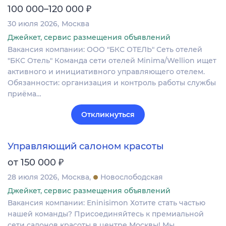
₽
100 000–120 000
30 июля 2026
Москва
Джейкет, сервис размещения объявлений
Вакансия компании: ООО "БКС ОТЕЛЬ" Сеть отелей
"БКС Отель" Команда сети отелей Minima/Wellion ищет
активного и инициативного управляющего отелем.
Обязанности: организация и контроль работы службы
приёма…
Откликнуться
Управляющий салоном красоты
₽
от 150 000
28 июля 2026
Москва
Новослободская
Джейкет, сервис размещения объявлений
Вакансия компании: Eninisimon Хотите стать частью
нашей команды? Присоединяйтесь к премиальной
сети салонов красоты в центре Москвы! Мы