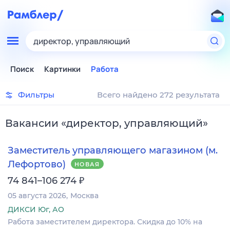
директор, управляющий
Поиск
Картинки
Работа
Фильтры
Всего найдено 272 результата
Вакансии
«
директор, управляющий
»
Заместитель управляющего магазином (м.
Лефортово)
НОВАЯ
₽
74 841–106 274
05 августа 2026
Москва
ДИКСИ Юг, АО
Работа заместителем директора. Скидка до 10% на