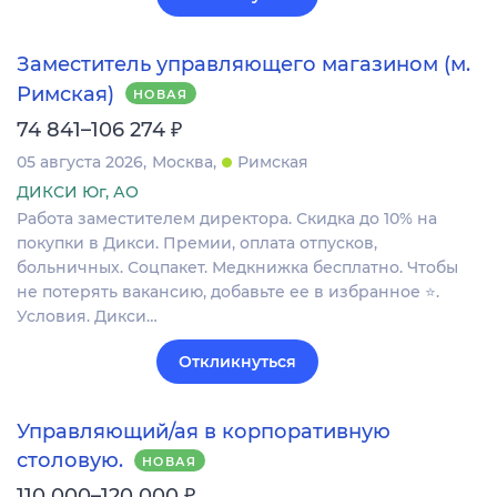
Заместитель управляющего магазином (м.
Римская)
НОВАЯ
₽
74 841–106 274
05 августа 2026
Москва
Римская
ДИКСИ Юг, АО
Работа заместителем директора. Скидка до 10% на
покупки в Дикси. Премии, оплата отпусков,
больничных. Соцпакет. Медкнижка бесплатно. Чтобы
не потерять вакансию, добавьте ее в избранное ⭐.
Условия. Дикси…
Откликнуться
Управляющий/ая в корпоративную
столовую.
НОВАЯ
₽
110 000–120 000