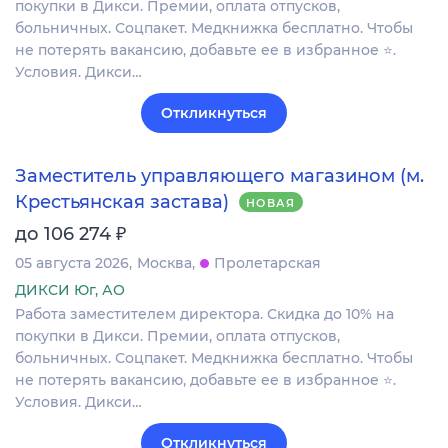
покупки в Дикси. Премии, оплата отпусков,
больничных. Соцпакет. Медкнижка бесплатно. Чтобы
не потерять вакансию, добавьте ее в избранное ⭐.
Условия. Дикси…
Откликнуться
Заместитель управляющего магазином (м.
Крестьянская застава)
НОВАЯ
₽
до 106 274
05 августа 2026
Москва
Пролетарская
ДИКСИ Юг, АО
Работа заместителем директора. Скидка до 10% на
покупки в Дикси. Премии, оплата отпусков,
больничных. Соцпакет. Медкнижка бесплатно. Чтобы
не потерять вакансию, добавьте ее в избранное ⭐.
Условия. Дикси…
Откликнуться