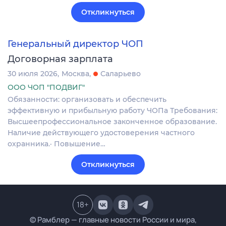
Откликнуться
Генеральный директор ЧОП
Договорная зарплата
30 июля 2026
Москва
Саларьево
ООО ЧОП "ПОДВИГ"
Обязанности: организовать и обеспечить
эффективную и прибыльную работу ЧОПа Требования:
Высшеепрофессиональное законченное образование.
Наличие действующего удостоверения частного
охранника.· Повышение…
Откликнуться
18
+
© Рамблер — главные новости России и мира,