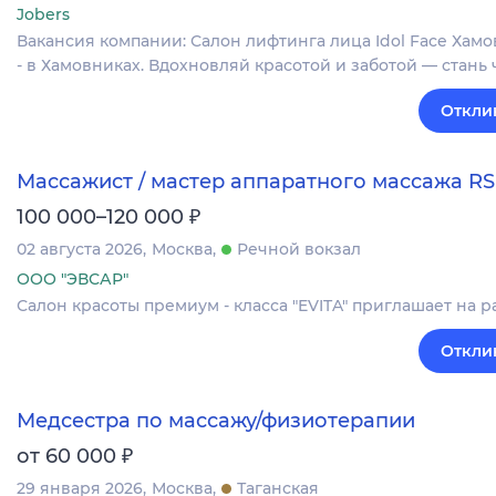
Jobers
Вакансия компании: Салон лифтинга лица Idol Face Хам
- в Хамовниках. Вдохновляй красотой и заботой — стан
Откли
Массажист / мастер аппаратного массажа RS
₽
100 000–120 000
02 августа 2026
Москва
Речной вокзал
ООО "ЭВСАР"
Салон красоты премиум - класса "EVITA" приглашает на р
Откли
Медсестра по массажу/физиотерапии
₽
от 60 000
29 января 2026
Москва
Таганская