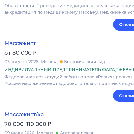
Обязанности: Проведение медицинского массажа пацие
аккредитация по медицинскому массажу, мед.книжка Услов
Откли
Массажист
₽
от 80 000
03 августа 2026
Москва
Ботанический сад
ИНДИВИДУАЛЬНЫЙ ПРЕДПРИНИМАТЕЛЬ ФАРАДЖЕВА К
Федеральная сеть студий заботы о теле «Рельсы-рельсы,
России наслаждениеот здорового тела и приятных ощущ
Откли
Массажист/ка
₽
70 000–110 000
09 июля 2026
Москва
Автозаводская