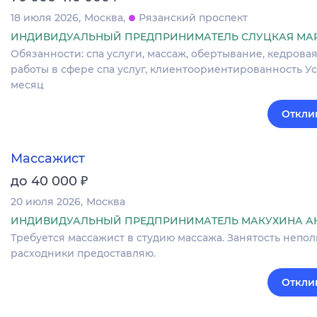
18 июля 2026
Москва
Рязанский проспект
ИНДИВИДУАЛЬНЫЙ ПРЕДПРИНИМАТЕЛЬ СЛУЦКАЯ МА
Обязанности: спа услуги, массаж, обертывание, кедрова
работы в сфере спа услуг, клиентоориентированность Усл
месяц
Откли
Массажист
₽
до 40 000
20 июля 2026
Москва
ИНДИВИДУАЛЬНЫЙ ПРЕДПРИНИМАТЕЛЬ МАКУХИНА А
Требуется массажист в студию массажа. Занятость неполна
расходники предоставляю.
Откли