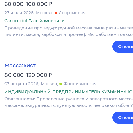
₽
60 000–100 000
27 июля 2026
Москва
Спортивная
Салон Idol Face Хамовники
Проведение процедур: ручной массаж лица разными тех
пилинги, маски, карбокси и прочее). Мы работаем тольк
Откли
Массажист
₽
80 000–120 000
03 августа 2026
Москва
Фонвизинская
ИНДИВИДУАЛЬНЫЙ ПРЕДПРИНИМАТЕЛЬ КУЗЬМИНА Ю
Обязанности: Проведение ручного и аппаратного масса
массажа, аккуратность, пунктуальность, человеколюбие Усл
Откли