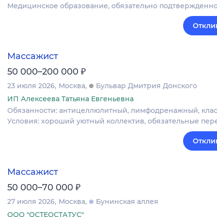
Медицинское образование, обязательно подтвержденно
Откли
Массажист
₽
50 000–200 000
23 июля 2026
Москва
Бульвар Дмитрия Донского
ИП Алексеева Татьяна Евгеньевна
Обязанности: антицеллюлитный, лимфодренажный, класси
Условия: хороший уютный коллектив, обязательные пере
Откли
Массажист
₽
50 000–70 000
27 июля 2026
Москва
Бунинская аллея
ООО "ОСТЕОСТАТУС"