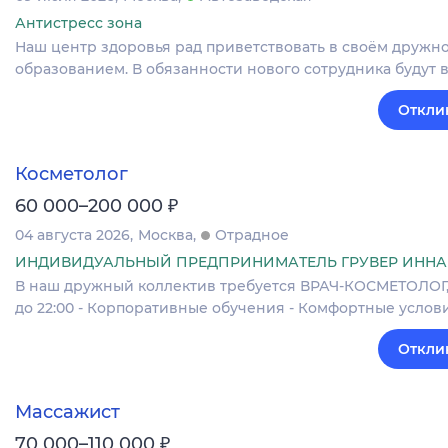
Антистресс зона
Наш центр здоровья рад приветствовать в своём дружн
образованием. В обязанности нового сотрудника будут 
Откли
Косметолог
₽
60 000–200 000
04 августа 2026
Москва
Отрадное
ИНДИВИДУАЛЬНЫЙ ПРЕДПРИНИМАТЕЛЬ ГРУВЕР ИННА
В наш дружный коллектив требуется ВРАЧ-КОСМЕТОЛОГ,КО
до 22:00 - Корпоративные обучения - Комфортные услов
Откли
Массажист
₽
70 000–110 000