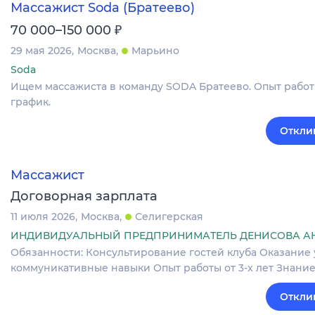
Массажист Soda (Братеево)
₽
70 000–150 000
29 мая 2026
Москва
Марьино
Soda
Ищем массажиста в команду SODA Братеево. Опыт работы
график.
Откли
Массажист
Договорная зарплата
11 июля 2026
Москва
Селигерская
ИНДИВИДУАЛЬНЫЙ ПРЕДПРИНИМАТЕЛЬ ДЕНИСОВА А
Обязанности: Консультирование гостей клуба Оказание
коммуникативные навыки Опыт работы от 3-х лет Знани
Откли