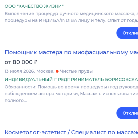
ООО "КАЧЕСТВО ЖИЗНИ"
Выполнение процедур ручного медицинского массажа, ап
процедуры на ИНДИБА/INDIBA лицу и телу. Опыт от года.
Откли
Помощник мастера по миофасциальному ма
₽
от 80 000
13 июля 2026
Москва
Чистые пруды
ИНДИВИДУАЛЬНЫЙ ПРЕДПРИНИМАТЕЛЬ БОРИСОВСКАЯ
Обязанности: Помощь во время процедуры (под руководс
наблюдением автора методики; Массаж с использовани
полного…
Откли
Косметолог-эстетист / Специалист по масса