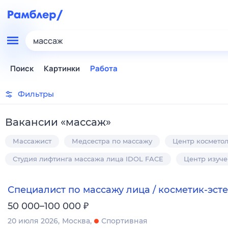
массаж
Поиск
Картинки
Работа
Фильтры
Вакансии
«
массаж
»
Массажист
Медсестра по массажу
Центр косметол
Студия лифтинга массажа лица IDOL FACE
Центр изуч
Специалист по массажу лица / косметик-эсте
₽
50 000–100 000
20 июля 2026
Москва
Спортивная