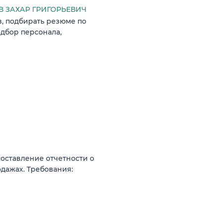
 ЗАХАР ГРИГОРЬЕВИЧ
в, подбирать резюме по
одбор персонала,
составление отчетности о
одажах. Требования: