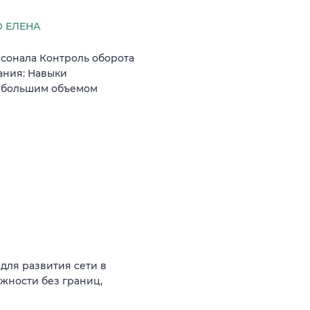
 ЕЛЕНА
сонала Контроль оборота
ания: Навыки
с большим объемом
для развития сети в
жности без границ,