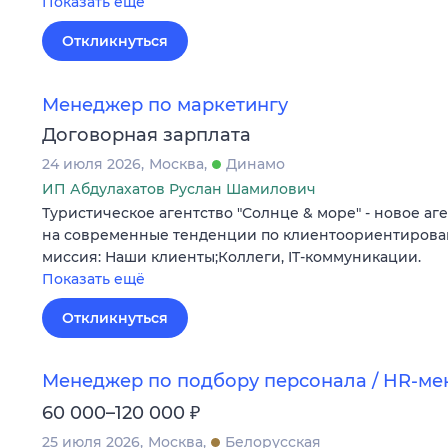
Показать ещё
Откликнуться
Менеджер по маркетингу
Договорная зарплата
24 июля 2026
Москва
Динамо
ИП Абдулахатов Руслан Шамилович
Туристическое агентство "Солнце & море" - новое а
на современные тенденции по клиентоориентирова
миссия: Наши клиенты;Коллеги, IT-коммуникации.
Показать ещё
Откликнуться
Менеджер по подбору персонала / HR-м
₽
60 000–120 000
25 июля 2026
Москва
Белорусская