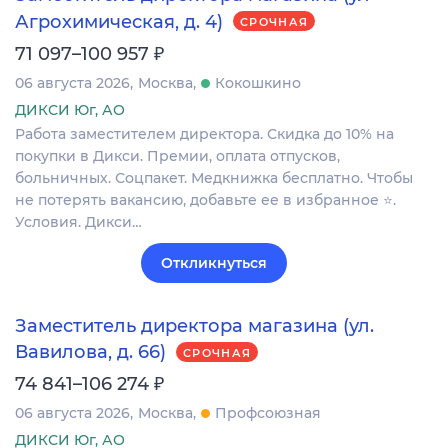
Агрохимическая, д. 4)
СРОЧНАЯ
₽
71 097–100 957
06 августа 2026
Москва
Кокошкино
ДИКСИ Юг, АО
Работа заместителем директора. Скидка до 10% на
покупки в Дикси. Премии, оплата отпусков,
больничных. Соцпакет. Медкнижка бесплатно. Чтобы
не потерять вакансию, добавьте ее в избранное ⭐.
Условия. Дикси…
Откликнуться
Заместитель директора магазина (ул.
Вавилова, д. 66)
СРОЧНАЯ
₽
74 841–106 274
06 августа 2026
Москва
Профсоюзная
ДИКСИ Юг, АО