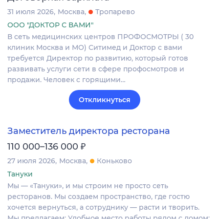
31 июля 2026
Москва
Тропарево
ООО "ДОКТОР С ВАМИ"
В сеть медицинских центров ПРОФОСМОТРЫ ( 30
клиник Москва и МО) Ситимед и Доктор с вами
требуется Директор по развитию, который готов
развивать услуги сети в сфере профосмотров и
продажи. Человек с горящими…
Откликнуться
Заместитель директора ресторана
₽
110 000–136 000
27 июля 2026
Москва
Коньково
Тануки
Мы — «Тануки», и мы строим не просто сеть
ресторанов. Мы создаем пространство, где гостю
хочется вернуться, а сотруднику — расти и творить.
Мы предлагаем: Удобное место работы рядом с домом;