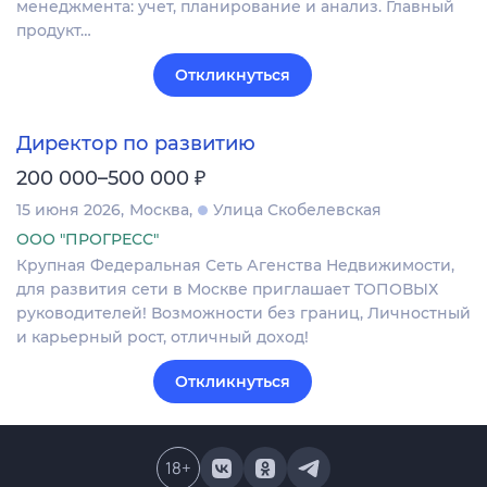
менеджмента: учет, планирование и анализ. Главный
продукт…
Откликнуться
Директор по развитию
₽
200 000–500 000
15 июня 2026
Москва
Улица Скобелевская
ООО "ПРОГРЕСС"
Крупная Федеральная Сеть Агенства Недвижимости,
для развития сети в Москве приглашает ТОПОВЫХ
руководителей! Возможности без границ, Личностный
и карьерный рост, отличный доход!
Откликнуться
18
+