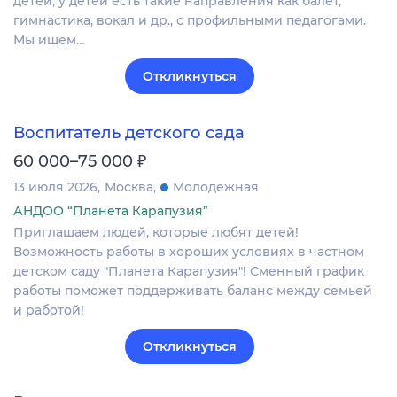
детей, у детей есть такие направления как балет,
гимнастика, вокал и др., с профильными педагогами.
Мы ищем…
Откликнуться
Воспитатель детского сада
₽
60 000–75 000
13 июля 2026
Москва
Молодежная
АНДОО “Планета Карапузия”
Приглашаем людей, которые любят детей!
Возможность работы в хороших условиях в частном
детском саду "Планета Карапузия"! Сменный график
работы поможет поддерживать баланс между семьей
и работой!
Откликнуться