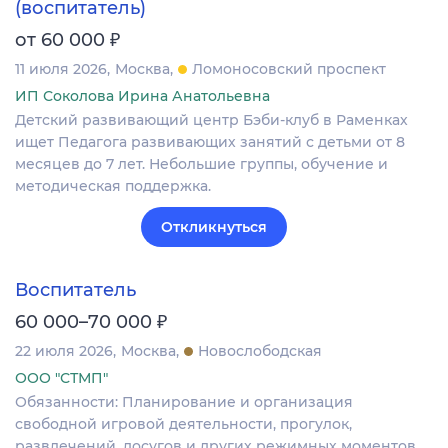
(воспитатель)
₽
от 60 000
11 июля 2026
Москва
Ломоносовский проспект
ИП Соколова Ирина Анатольевна
Детский развивающий центр Бэби-клуб в Раменках
ищет Педагога развивающих занятий с детьми от 8
месяцев до 7 лет. Небольшие группы, обучение и
методическая поддержка.
Откликнуться
Воспитатель
₽
60 000–70 000
22 июля 2026
Москва
Новослободская
ООО "СТМП"
Обязанности: Планирование и организация
свободной игровой деятельности, прогулок,
развлечений, досугов и других режимных моментов.