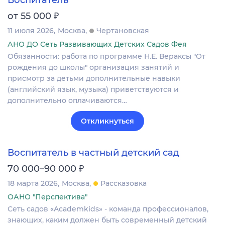
₽
от 55 000
11 июля 2026
Москва
Чертановская
АНО ДО Сеть Развивающих Детских Садов Фея
Обязанности: работа по программе Н.Е. Вераксы "От
рождения до школы" организация занятий и
присмотр за детьми дополнительные навыки
(английский язык, музыка) приветствуются и
дополнительно оплачиваются…
Откликнуться
Воспитатель в частный детский сад
₽
70 000–90 000
18 марта 2026
Москва
Рассказовка
ОАНО "Перспектива"
Сеть садов «Academkids» - команда профессионалов,
знающих, каким должен быть современный детский