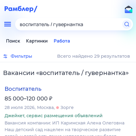
воспитатель / гувернантка
Поиск
Картинки
Работа
Фильтры
Всего найдено 29 результатов
Вакансии
«
воспитатель / гувернантка
»
Воспитатель
₽
85 000–120 000
28 июля 2026
Москва
Зорге
Джейкет, сервис размещения объявлений
Вакансия компании: ИП Каримская Алена Олеговна
Наш детский сад нацелен на творческое развитие