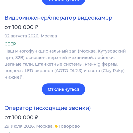
Видеоинженер/оператор видеокамер
₽
от 100 000
02 августа 2026
Москва
СБЕР
Наш многофункциональный зал (Москва, Кутузовский
пр-т, 32В) оснащён: верхней механикой: лебедки,
цепные тали, штанкетные системы, Pre-Rig фермы,
подвесы LED-экранов (AOTO DL2.3) и света (Clay Paky)
нижней…
Откликнуться
Оператор (исходящие звонки)
₽
от 100 000
29 июля 2026
Москва
Говорово