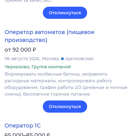
премия за качество…
Откликнуться
Оператор автоматов (пищевое
производство)
₽
от 92 000
06 августа 2026
Москва
Щелковская
Черкизово, Группа компаний
Формировать колбасные батоны, заправлять
расходные материалы, контролировать работу
оборудования. График работы 2/2 (дневные и ночные
смены), бесплатное горячее питание.
Откликнуться
Оператор 1С
₽
65 000–85 000