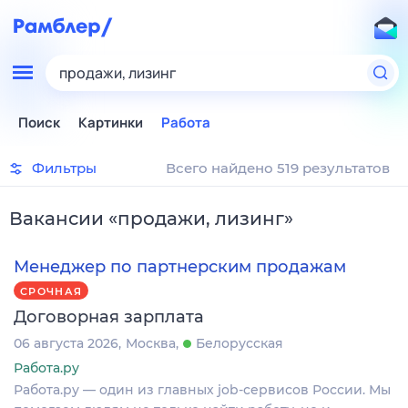
продажи, лизинг
Поиск
Картинки
Работа
Фильтры
Всего найдено 519 результатов
Вакансии
«
продажи, лизинг
»
Менеджер по партнерским продажам
СРОЧНАЯ
Договорная зарплата
06 августа 2026
Москва
Белорусская
Работа.ру
Работа.ру — один из главных job-сервисов России. Мы