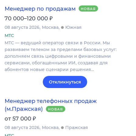
Менеджер по продажам
НОВАЯ
₽
70 000–120 000
08 августа 2026
Москва
Южная
МТС
МТС — ведущий оператор связи в России. Мы
развиваем телеком за пределами базовых услуг:
дополняем связь цифровыми и финансовыми
сервисами, обогащёнными ИИ, создавая для
абонентов новые сценарии решения…
Откликнуться
Менеджер телефонных продаж
(м.Пражская)
НОВАЯ
₽
от 57 000
08 августа 2026
Москва
Пражская
МТС