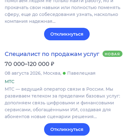
помогаем людям не только найти работу, но и
прокачать свои навыки или полностью поменять
сферу, еще до собеседования узнать, насколько
компания надежная…
Откликнуться
Специалист по продажам услуг
НОВАЯ
₽
70 000–120 000
08 августа 2026
Москва
Павелецкая
МТС
МТС — ведущий оператор связи в России. Мы
развиваем телеком за пределами базовых услуг:
дополняем связь цифровыми и финансовыми
сервисами, обогащёнными ИИ, создавая для
абонентов новые сценарии решения…
Откликнуться