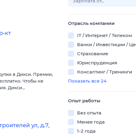
Отрасль компании
р-кт
IT / Интернет / Телеком
Банки / Инвестиции / Ц
Страхование
Юриспруденция
Консалтинг / Тренинги
купки в Дикси. Премии,
Показать все 24
есплатно. Чтобы не
вия. Дикси…
Опыт работы
Без опыта
Менее года
оителей ул, д.7,
1-2 года