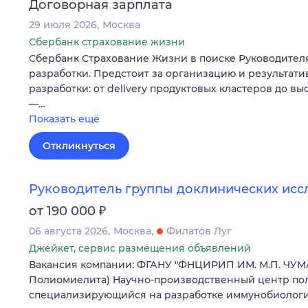
Договорная зарплата
29 июля 2026
Москва
Сбербанк страхование жизни
Сбербанк Страхование Жизни в поиске Руководител
разработки. Предстоит за организацию и результати
разработки: от delivery продуктовых кластеров до в
—…
Показать ещё
Откликнуться
Руководитель группы доклинических ис
₽
от 190 000
06 августа 2026
Москва
Филатов Луг
Джейкет, сервис размещения объявлений
Вакансия компании: ФГАНУ "ФНЦИРИП ИМ. М.П. ЧУМ
Полиомиелита) Научно-производственный центр пол
специализирующийся на разработке иммунобиологич