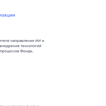
изации
ителя направления ИИ и
 внедрение технологий
с-процессов Фонда…