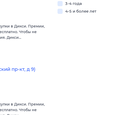
3-4 года
4-5 и более лет
купки в Дикси. Премии,
есплатно. Чтобы не
вия. Дикси…
ий пр-кт, д 9)
купки в Дикси. Премии,
есплатно. Чтобы не