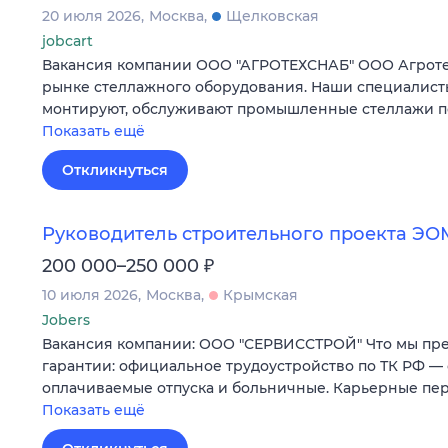
20 июля 2026
Москва
Щелковская
jobcart
Вакансия компании ООО "АГРОТЕХСНАБ" ООО Агротех
рынке стеллажного оборудования. Наши специалисты
монтируют, обслуживают промышленные стеллажи по
Показать ещё
Откликнуться
Руководитель строительного проекта ЭО
₽
200 000–250 000
10 июля 2026
Москва
Крымская
Jobers
Вакансия компании: ООО "СЕРВИССТРОЙ" Что мы пре
гарантии: официальное трудоустройство по ТК РФ —
оплачиваемые отпуска и больничные. Карьерные пе
Показать ещё