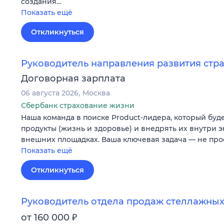
создания…
Показать ещё
Откликнуться
Руководитель направления развития стр
Договорная зарплата
06 августа 2026
Москва
Сбербанк страхование жизни
Наша команда в поиске Product-лидера, который буд
продукты (жизнь и здоровье) и внедрять их внутри э
внешних площадках. Ваша ключевая задача — не про
Показать ещё
Откликнуться
Руководитель отдела продаж стеллажных
₽
от 160 000