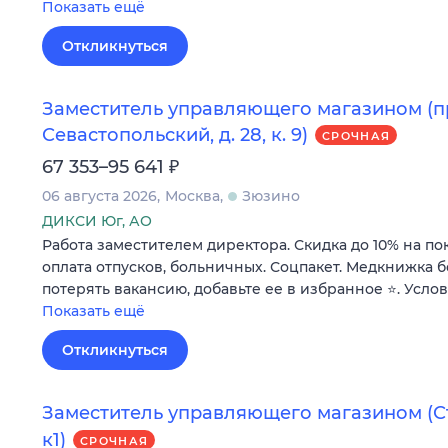
Показать ещё
Откликнуться
Заместитель управляющего магазином (п
Севастопольский, д. 28, к. 9)
СРОЧНАЯ
₽
67 353–95 641
06 августа 2026
Москва
Зюзино
ДИКСИ Юг, АО
Работа заместителем директора. Скидка до 10% на по
оплата отпусков, больничных. Соцпакет. Медкнижка б
потерять вакансию, добавьте ее в избранное ⭐. Усло
Показать ещё
Откликнуться
Заместитель управляющего магазином (Стр
к1)
СРОЧНАЯ