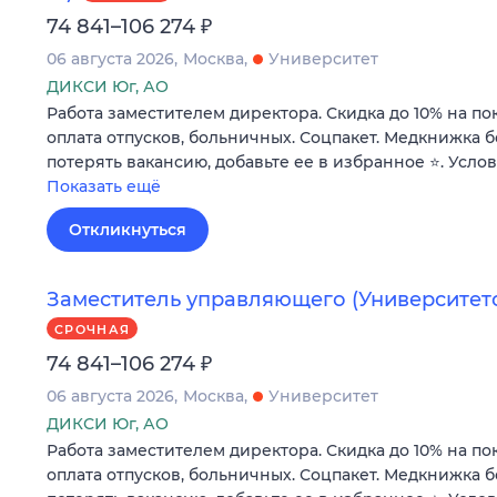
₽
74 841–106 274
06 августа 2026
Москва
Университет
ДИКСИ Юг, АО
Работа заместителем директора. Скидка до 10% на по
оплата отпусков, больничных. Соцпакет. Медкнижка б
потерять вакансию, добавьте ее в избранное ⭐. Усло
Показать ещё
Откликнуться
Заместитель управляющего (Университетск
СРОЧНАЯ
₽
74 841–106 274
06 августа 2026
Москва
Университет
ДИКСИ Юг, АО
Работа заместителем директора. Скидка до 10% на по
оплата отпусков, больничных. Соцпакет. Медкнижка б