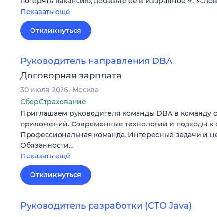
потерять вакансию, добавьте ее в избранное ⭐. Усло
Показать ещё
Откликнуться
Руководитель направления DBA
Договорная зарплата
30 июля 2026
Москва
СберСтрахование
Приглашаем руководителя команды DBA в команду 
приложений. Современные технологии и подходы к 
Профессиональная команда. Интересные задачи и ц
Обязанности…
Показать ещё
Откликнуться
Руководитель разработки (СТО Java)