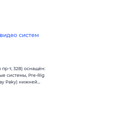
видео систем
пр-т, 32В) оснащён:
ые системы, Pre-Rig
lay Paky) нижней…