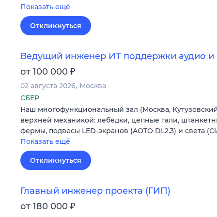
Показать ещё
Откликнуться
Ведущий инженер ИТ поддержки аудио и 
₽
от 100 000
02 августа 2026
Москва
СБЕР
Наш многофункциональный зал (Москва, Кутузовский 
верхней механикой: лебедки, цепные тали, штанкетн
фермы, подвесы LED-экранов (AOTO DL2.3) и света (C
Показать ещё
Откликнуться
Главный инженер проекта (ГИП)
₽
от 180 000