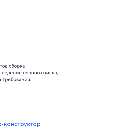
тов сборка
 ведение полного цикла,
ч Требования:
р-конструктор