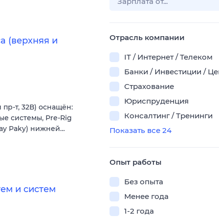
Отрасль компании
 (верхняя и
IT / Интернет / Телеком
Банки / Инвестиции / Ц
Страхование
Юриспруденция
пр-т, 32В) оснащён:
Консалтинг / Тренинги
ые системы, Pre-Rig
lay Paky) нижней…
Показать все 24
Опыт работы
Без опыта
ем и систем
Менее года
1-2 года