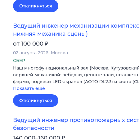
Откликнуться
Ведущий инженер механизации комплекса
нижняя механика сцены)
₽
от 100 000
02 августа 2026
Москва
СБЕР
Наш многофункциональный зал (Москва, Кутузовский 
верхней механикой: лебедки, цепные тали, штанкетн
фермы, подвесы LED-экранов (AOTO DL2.3) и света (C
Показать ещё
Откликнуться
Ведущий инженер противопожарных сист
безопасности
₽
140 000–160 000