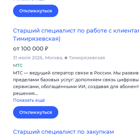
Откликнуться
Старший специалист по работе с клиентам
Тимирязевская)
₽
от 100 000
31 июля 2026
Москва
Тимирязевская
МТС
МТС — ведущий оператор связи в России. Мы развив
пределами базовых услуг: дополняем связь цифров
сервисами, обогащёнными ИИ, создавая для абонен
решения…
Показать ещё
Откликнуться
Старший специалист по закупкам