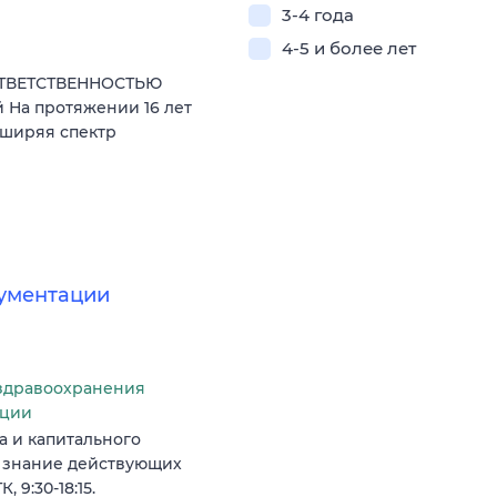
3-4 года
4-5 и более лет
ОТВЕТСТВЕННОСТЬЮ
 На протяжении 16 лет
сширяя спектр
кументации
здравоохранения
ации
 и капитального
, знание действующих
 9:30-18:15.