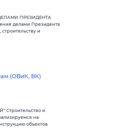
 ДЕЛАМИ ПРЕЗИДЕНТА
ния делами Президента
 строительству и
ам (ОВиК, ВК)
" Строительство и
иализируемся на
онструкцию объектов