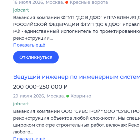
16 июля 2026
Москва
Красные ворота
jobcart
Вакансия компании ФГУП "ДС В ДФО" УПРАВЛЕНИЯ
РОССИЙСКОЙ ФЕДЕРАЦИИ ФГУП "ДС в ДФО" Управле
РФ - единственный исполнитель по проектированию,
реконструкции…
Показать ещё
Откликнуться
Ведущий инженер по инженерным систем
₽
200 000–250 000
29 июля 2026
Москва
Ховрино
jobcart
Вакансия компании ООО "СУВСТРОЙ" ООО "СУВСТРОЙ
реконструкция объектов любой сложности. Мы спец
широком спектре строительных работ, включая: Рек
любого…
Показать ещё