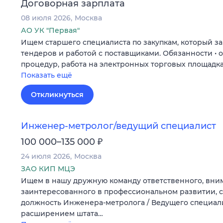
Договорная зарплата
08 июля 2026
Москва
АО УК "Первая"
Ищем старшего специалиста по закупкам, который з
тендеров и работой с поставщиками. Обязанности • 
процедур, работа на электронных торговых площадках
Показать ещё
Откликнуться
Инженер-метролог/ведущий специалист
₽
100 000–135 000
24 июля 2026
Москва
ЗАО КИП МЦЭ
Ищем в нашу дружную команду ответственного, вним
заинтересованного в профессиональном развитии, 
должность Инженера-метролога / Ведущего специали
расширением штата…