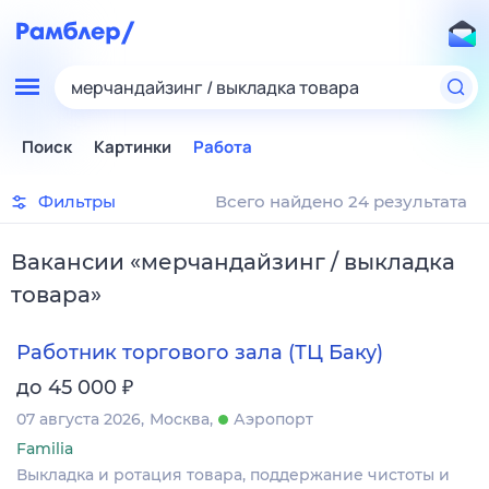
мерчандайзинг / выкладка товара
Поиск
Картинки
Работа
Фильтры
Всего найдено 24 результата
Вакансии
«
мерчандайзинг / выкладка
товара
»
Работник торгового зала (ТЦ Баку)
₽
до 45 000
07 августа 2026
Москва
Аэропорт
Familia
Выкладка и ротация товара, поддержание чистоты и