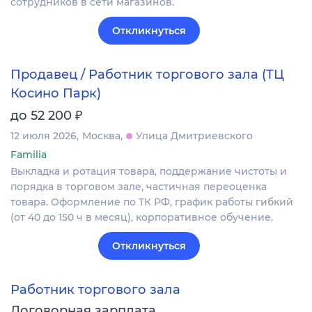
сотрудников в сети магазинов.
Откликнуться
Продавец / Работник торгового зала (ТЦ
Косино Парк)
₽
до 52 200
12 июля 2026
Москва
Улица Дмитриевского
Familia
Выкладка и ротация товара, поддержание чистоты и
порядка в торговом зале, частичная переоценка
товара. Оформление по ТК РФ, график работы гибкий
(от 40 до 150 ч в месяц), корпоративное обучение.
Откликнуться
Работник торгового зала
Договорная зарплата