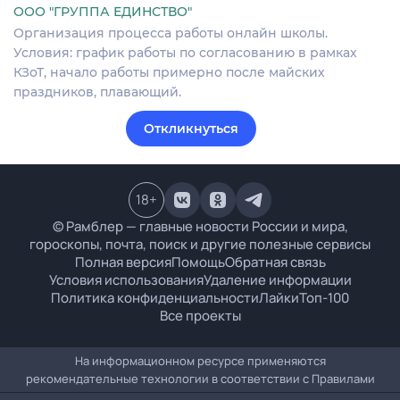
ООО "ГРУППА ЕДИНСТВО"
Организация процесса работы онлайн школы.
Условия: график работы по согласованию в рамках
КЗоТ, начало работы примерно после майских
праздников, плавающий.
Откликнуться
18
+
© Рамблер — главные новости России и мира,
гороскопы, почта, поиск и другие полезные сервисы
Полная версия
Помощь
Обратная связь
Условия использования
Удаление информации
Политика конфиденциальности
Лайки
Топ-100
Все проекты
На информационном ресурсе применяются
рекомендательные технологии в соответствии с
Правилами