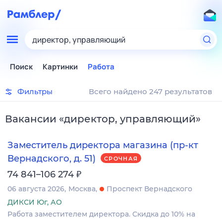
директор, управляющий
Поиск
Картинки
Работа
Фильтры
Всего найдено 247 результатов
Вакансии
«
директор, управляющий
»
Заместитель директора магазина (пр-кт
Вернадского, д. 51)
СРОЧНАЯ
₽
74 841–106 274
06 августа 2026
Москва
Проспект Вернадского
ДИКСИ Юг, АО
Работа заместителем директора. Скидка до 10% на