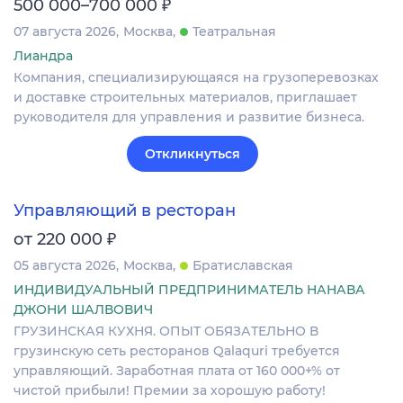
₽
500 000–700 000
07 августа 2026
Москва
Театральная
Лиандра
Компания, специализирующаяся на грузоперевозках
и доставке строительных материалов, приглашает
руководителя для управления и развитие бизнеса.
Откликнуться
Управляющий в ресторан
₽
от 220 000
05 августа 2026
Москва
Братиславская
ИНДИВИДУАЛЬНЫЙ ПРЕДПРИНИМАТЕЛЬ НАНАВА
ДЖОНИ ШАЛВОВИЧ
ГРУЗИНСКАЯ КУХНЯ. ОПЫТ ОБЯЗАТЕЛЬНО В
грузинскую сеть ресторанов Qalaquri требуется
управляющий. Заработная плата от 160 000+% от
чистой прибыли! Премии за хорошую работу!