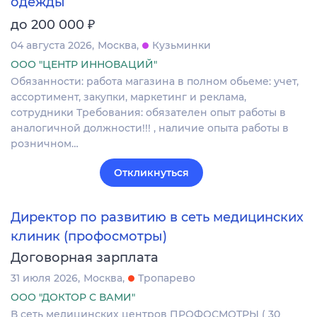
одежды
₽
до 200 000
04 августа 2026
Москва
Кузьминки
ООО "ЦЕНТР ИННОВАЦИЙ"
Обязанности: работа магазина в полном обьеме: учет,
ассортимент, закупки, маркетинг и реклама,
сотрудники Требования: обязателен опыт работы в
аналогичной должности!!! , наличие опыта работы в
розничном…
Откликнуться
Директор по развитию в сеть медицинских
клиник (профосмотры)
Договорная зарплата
31 июля 2026
Москва
Тропарево
ООО "ДОКТОР С ВАМИ"
В сеть медицинских центров ПРОФОСМОТРЫ ( 30