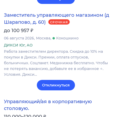
Заместитель управляющего магазином (д
Шарапово, д. 60)
СРОЧНАЯ
₽
до 100 957
06 августа 2026
Москва
Кокошкино
ДИКСИ Юг, АО
Работа заместителем директора. Скидка до 10% на
покупки в Дикси. Премии, оплата отпусков,
больничных. Соцпакет. Медкнижка бесплатно. Чтобы
не потерять вакансию, добавьте ее в избранное ⭐.
Условия. Дикси…
Откликнуться
Управляющий/ая в корпоративную
столовую.
₽
110 000–120 000