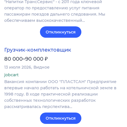
"Напитки ТрансСервис" - с 2011 года ключевой
оператор по предоставлению услуг питания
пассажирам поездов дальнего следования. Мы
обеспечиваем высококачественный…
Откликнуться
Грузчик-комплектовщик
₽
80 000–90 000
13 июля 2026
Видное
jobcart
Вакансия компании ООО "ПЛАСТСАН" Предприятие
впервые начало работать на котельничской земле в
1998 году. В ходе практической реализации
собственных технологических разработок
рассматривалась перспектива…
Откликнуться