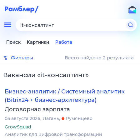
it-консалтинг
Поиск
Картинки
Работа
Фильтры
Всего найдено 2 результата
Вакансии
«
it-консалтинг
»
Бизнес-аналитик / Системный аналитик
(Bitrix24 + бизнес-архитектура)
Договорная зарплата
05 августа 2026
Лагань
Румянцево
GrowSquad
Аналитик для цифровой трансформации