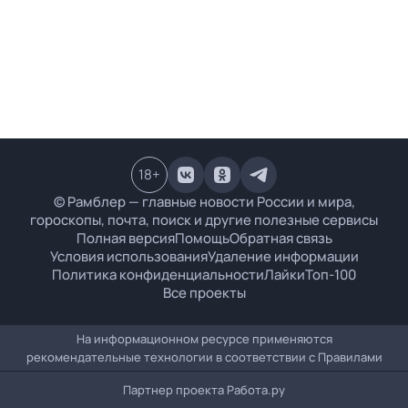
18
+
© Рамблер — главные новости России и мира,
гороскопы, почта, поиск и другие полезные сервисы
Полная версия
Помощь
Обратная связь
Условия использования
Удаление информации
Политика конфиденциальности
Лайки
Топ-100
Все проекты
На информационном ресурсе применяются
рекомендательные технологии в соответствии с
Правилами
Партнер проекта
Работа.ру