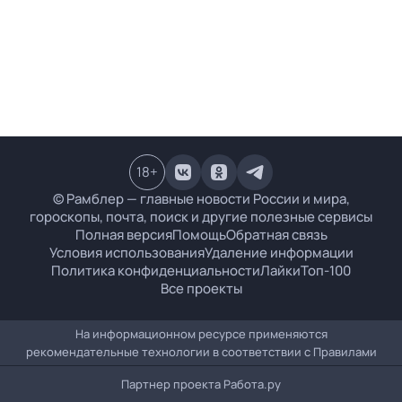
18
+
© Рамблер — главные новости России и мира,
гороскопы, почта, поиск и другие полезные сервисы
Полная версия
Помощь
Обратная связь
Условия использования
Удаление информации
Политика конфиденциальности
Лайки
Топ-100
Все проекты
На информационном ресурсе применяются
рекомендательные технологии в соответствии с
Правилами
Партнер проекта
Работа.ру